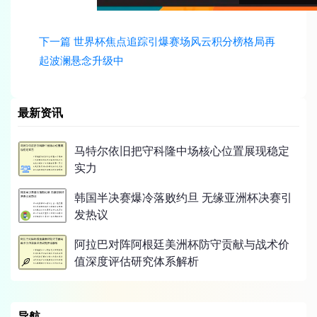
下一篇
世界杯焦点追踪引爆赛场风云积分榜格局再
起波澜悬念升级中
最新资讯
马特尔依旧把守科隆中场核心位置展现稳定
实力
韩国半决赛爆冷落败约旦 无缘亚洲杯决赛引
发热议
阿拉巴对阵阿根廷美洲杯防守贡献与战术价
值深度评估研究体系解析
导航