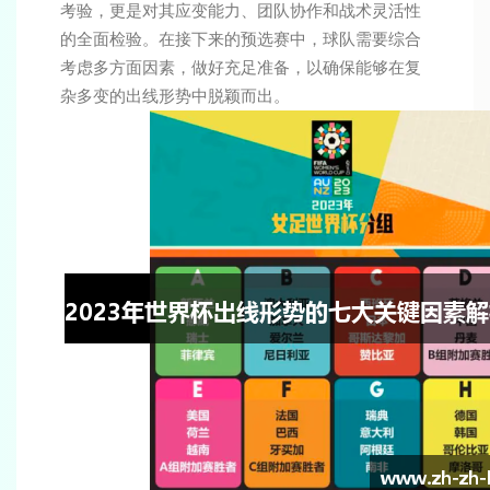
考验，更是对其应变能力、团队协作和战术灵活性
的全面检验。在接下来的预选赛中，球队需要综合
考虑多方面因素，做好充足准备，以确保能够在复
杂多变的出线形势中脱颖而出。