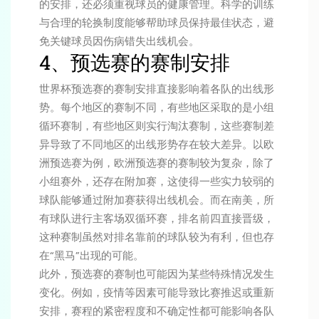
的安排，还必须重视球员的健康管理。科学的训练
与合理的轮换制度能够帮助球员保持最佳状态，避
免关键球员因伤病错失出线机会。
4、预选赛的赛制安排
世界杯预选赛的赛制安排直接影响着各队的出线形
势。每个地区的赛制不同，有些地区采取的是小组
循环赛制，有些地区则实行淘汰赛制，这些赛制差
异导致了不同地区的出线形势存在较大差异。以欧
洲预选赛为例，欧洲预选赛的赛制较为复杂，除了
小组赛外，还存在附加赛，这使得一些实力较弱的
球队能够通过附加赛获得出线机会。而在南美，所
有球队进行主客场双循环赛，排名前四直接晋级，
这种赛制虽然对排名靠前的球队较为有利，但也存
在“黑马”出现的可能。
此外，预选赛的赛制也可能因为某些特殊情况发生
变化。例如，疫情等因素可能导致比赛推迟或重新
安排，赛程的紧密程度和不确定性都可能影响各队