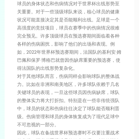
球员的身体状态和伤病情况对于世界杯出线形势至
关重要。对于一些顶级球队来说，核心球员的健康
状况可能直接决定其是否能顺利出线。足球是一个
高强度的竞技项目，球员在赛季中的伤病情况很难
完全预见。许多顶级球员在预选赛期间面临着各种
各样的伤病困扰，影响了他们的出场和表现。例
如，2022年世界杯预选赛期间，法国队的基利安·姆
巴佩和保罗·博格巴就曾因伤缺席重要的预选赛，使
得法国队的出线形势复杂化。
对于其他球队而言，伤病同样会影响球队的整体战
力。比如在非洲和南美地区，许多球队依赖于几名
关键球员的表现，一旦这些球员因伤病缺席，球队
的整体实力将大打折扣。特别是在一些非传统强队
中，球员的状态和伤病往往决定了球队能否顺利晋
级。伤病管理和球员的身体恢复成为了现代足球中
不可忽视的一部分。
因此，球队在备战世界杯预选赛时不仅要注重战术