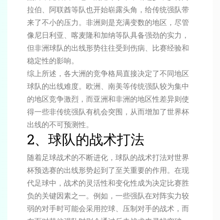
拉伯、阿联酋等队也开始崭露头角，给传统强队带
来了不小的压力。非洲则是充满变数的地区，尽管
像尼日利亚、喀麦隆和加纳等队具备强劲的实力，
但非洲球队的出线形势往往受到伤病、比赛经验和
稳定性的影响。
综上所述，各大洲的竞争格局直接决定了不同地区
球队的出线难度。欧洲、南美等传统强队较为集中
的地区竞争激烈，而亚洲和非洲的地区性差异则使
得一些非传统强队有机会突围，从而增加了世界杯
出线的不可预测性。
2、球队的战术打法
随着足球战术的不断进化，球队的战术打法对世界
杯预选赛的出线形势起到了至关重要的作用。在现
代足球中，战术的灵活性和变化性成为决定比赛胜
负的关键因素之一。例如，一些强队在对阵实力较
弱的对手时可能会采用控球、压制对手的战术，而