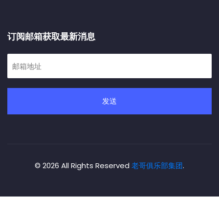
订阅邮箱获取最新消息
发送
© 2026 All Rights Reserved
老哥俱乐部集团
.