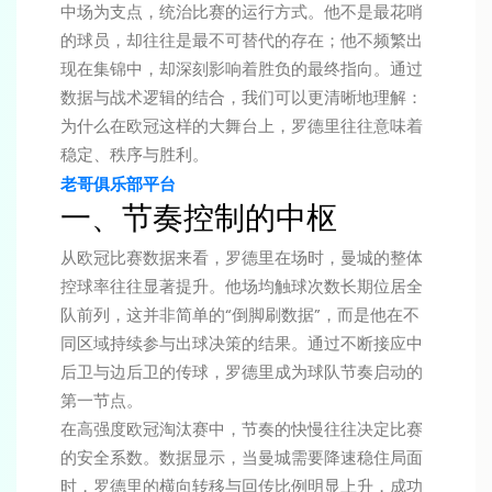
中场为支点，统治比赛的运行方式。他不是最花哨
的球员，却往往是最不可替代的存在；他不频繁出
现在集锦中，却深刻影响着胜负的最终指向。通过
数据与战术逻辑的结合，我们可以更清晰地理解：
为什么在欧冠这样的大舞台上，罗德里往往意味着
稳定、秩序与胜利。
老哥俱乐部平台
一、节奏控制的中枢
从欧冠比赛数据来看，罗德里在场时，曼城的整体
控球率往往显著提升。他场均触球次数长期位居全
队前列，这并非简单的“倒脚刷数据”，而是他在不
同区域持续参与出球决策的结果。通过不断接应中
后卫与边后卫的传球，罗德里成为球队节奏启动的
第一节点。
在高强度欧冠淘汰赛中，节奏的快慢往往决定比赛
的安全系数。数据显示，当曼城需要降速稳住局面
时，罗德里的横向转移与回传比例明显上升，成功