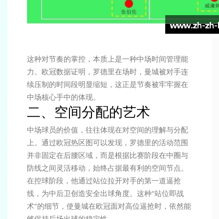
这种对节奏的掌控，本质上是一种中场时间管理能
力。欧冠数据证明，罗德里在场时，曼城被对手连
续压制的时间段明显缩短，这正是节奏被牢牢握在
中场核心手中的体现。
二、空间分配的艺术
中场球员的价值，往往体现在对空间的理解与分配
上。通过欧冠热区图可以发现，罗德里的活动范围
并非固定在后腰区域，而是根据比赛阶段在中圈与
防线之间灵活移动，始终占据最有利的空间节点。
在控球阶段，他通过站位拉开对手的第一道逼抢
线，为中后卫创造安全出球角度。这种“站位即战
术”的细节，使曼城在欧冠面对高位逼抢时，依然能
够保持后场出球的稳定性。