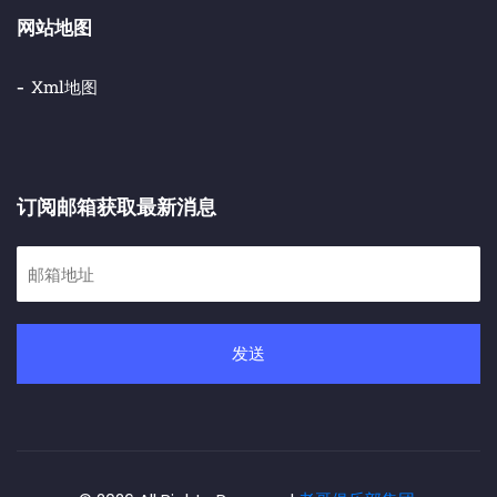
网站地图
Xml地图
订阅邮箱获取最新消息
发送