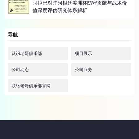
阿拉巴对阵阿根廷美洲杯防守贡献与战术价
值深度评估研究体系解析
导航
认识老哥俱乐部
项目展示
公司动态
公司服务
联络老哥俱乐部官网