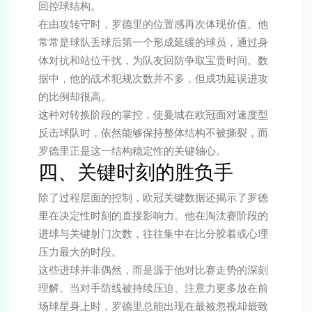
回控球结构。
在由攻转守时，罗德里的位置感再次体现价值。他
常常是球队丢球后第一个形成延缓的球员，通过身
体对抗和站位干扰，为队友回防争取宝贵时间。数
据中，他的战术犯规次数并不多，但成功延误进攻
的比例却很高。
这种对转换阶段的掌控，使曼城在欧冠面对速度型
反击球队时，依然能够保持整体结构不被撕裂，而
罗德里正是这一结构稳定性的关键轴心。
四、关键时刻的胜负手
除了过程层面的控制，欧冠关键数据还揭示了罗德
里在决定性时刻的直接影响力。他在淘汰赛阶段的
进球与关键射门次数，往往集中在比分胶着或心理
压力最大的时段。
这些进球并非偶然，而是源于他对比赛走势的深刻
理解。当对手防线被持续压迫、注意力更多放在前
场球星身上时，罗德里总能出现在最被忽视却最致