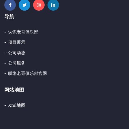
导航
认识老哥俱乐部
项目展示
公司动态
公司服务
联络老哥俱乐部官网
网站地图
Xml地图