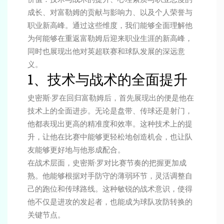
成长、对富勒姆的贡献与影响力、以及个人荣誉与
职业新高峰。通过这些维度，我们能够全面理解他
为何能够在重返富勒姆后迎来职业生涯的新高峰，
同时也展现出他对英超联赛和球队发展的深远意
义。
1、技术与战术的全面提升
史密斯·罗在回归富勒姆后，首先展现出的便是他在
技术上的全面进步。无论是盘带、传球还是射门，
他都表现出更高的精准度和效率。这种技术上的提
升，让他在比赛中能够更轻松地创造机会，也让队
友能够更好地与他形成配合。
在战术层面，史密斯·罗对比赛节奏的把握更加成
熟。他能够根据对手防守的薄弱环节，灵活调整自
己的跑位和传球路线。这种敏锐的战术意识，使得
他不仅是进攻的发起者，也能成为球队攻防转换的
关键节点。