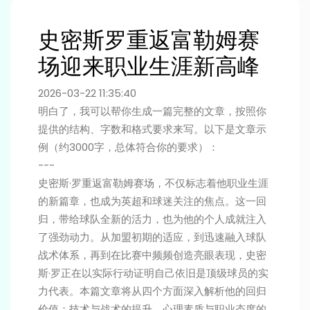
史密斯罗重返富勒姆赛
场迎来职业生涯新高峰
2026-03-22 11:35:40
明白了，我可以帮你生成一篇完整的文章，按照你
提供的结构、字数和格式要求来写。以下是文章示
例（约3000字，总体符合你的要求）：
---
史密斯·罗重返富勒姆赛场，不仅标志着他职业生涯
的新篇章，也成为英超和球迷关注的焦点。这一回
归，带给球队全新的活力，也为他的个人成就注入
了强劲动力。从加盟初期的适应，到迅速融入球队
战术体系，再到在比赛中频频创造亮眼表现，史密
斯·罗正在以实际行动证明自己依旧是顶级球员的实
力代表。本篇文章将从四个方面深入解析他的回归
价值：技术与战术的提升、心理素质与职业态度的