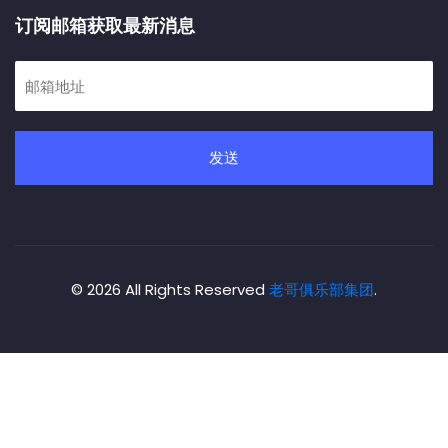
订阅邮箱获取最新消息
发送
© 2026 All Rights Reserved
老哥俱乐部集团
.