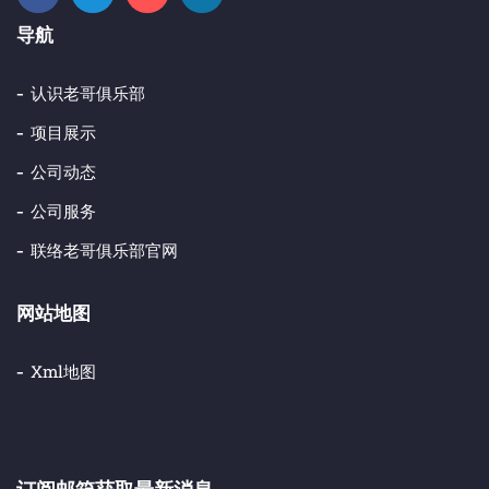
导航
认识老哥俱乐部
项目展示
公司动态
公司服务
联络老哥俱乐部官网
网站地图
Xml地图