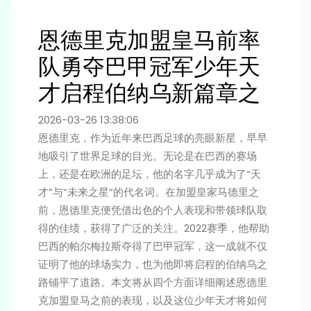
恩德里克加盟皇马前率
队勇夺巴甲冠军少年天
才启程伯纳乌新篇章之
2026-03-26 13:38:06
恩德里克，作为近年来巴西足球的亮眼新星，早早
地吸引了世界足球的目光。无论是在巴西的赛场
上，还是在欧洲的足坛，他的名字几乎成为了“天
才”与“未来之星”的代名词。在加盟皇家马德里之
前，恩德里克便凭借出色的个人表现和带领球队取
得的佳绩，获得了广泛的关注。2022赛季，他帮助
巴西的帕尔梅拉斯夺得了巴甲冠军，这一成就不仅
证明了他的球场实力，也为他即将启程的伯纳乌之
路铺平了道路。本文将从四个方面详细阐述恩德里
克加盟皇马之前的表现，以及这位少年天才将如何