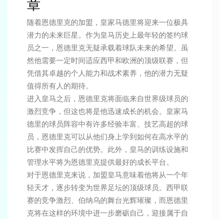
章
随着恩德里克的加盟，皇家马德里将迎来一位极具
潜力的未来巨星。作为皇马历史上最年轻的签约球
员之一，恩德里克无疑承载着球队未来的希望。虽
然他需要一定时间适应西甲和欧洲的顶级联赛，但
凭借其卓越的个人能力和战术素养，他的潜力无疑
值得所有人的期待。
进入皇马之后，恩德里克将面临来自世界级球员的
激烈竞争，但这也将是他迅速成长的机会。皇家马
德里的球员阵容中有许多经验丰富、技艺高超的球
员，恩德里克可以从他们身上学到如何在高水平的
比赛中发挥自己的优势。此外，皇马的训练设施和
管理水平将为恩德里克提供最好的成长平台。
对于恩德里克来说，加盟皇马意味着他将从一个年
轻天才，逐步转变为世界足坛的顶级球员。西甲联
赛的竞争激烈、伯纳乌的舞台光辉璀璨，而恩德里
克将在这样的环境中进一步磨砺自己，迎接属于自