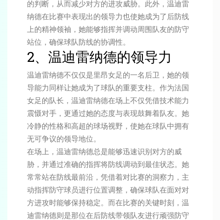
的判断，从而减少对方的进攻威胁。此外，温迪雷
纳德在比赛中表现出的领导力也使她成为了后防线
上的精神领袖，她能够指挥并调动周围队友的防守
站位，确保球队防线的协调性。
2、温迪雷纳德的领导力
温迪雷纳德不仅仅是里昂女足的一名后卫，她的领
导能力同样让她成为了球队的重要支柱。作为法国
女足的队长，温迪雷纳德在场上不仅凭借技术能力
震慑对手，更通过她的态度与表现鼓舞着队友。她
冷静的性格和高超的球场视野，使她在球队中拥有
无可争议的领导地位。
在场上，温迪雷纳德总是能够迅速识别对方的威
胁，并通过准确的指挥将防线调动到最佳状态。她
常常站在防线最前沿，凭借着对比赛的洞察力，主
动指挥防守球员进行位置调整，确保球队在面对对
方进攻时能够保持稳定。而在比赛的关键时刻，温
迪雷纳德则是那位在后防线带领队友进行顽强防守