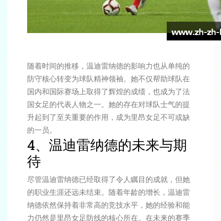
随着时间的推移，温迪雷纳德的影响力也从单纯的
防守核心转变为球队精神领袖。她不仅帮助球队在
国内和国际赛场上取得了辉煌的成绩，也成为了法
国女足的代表人物之一。她的存在对球队士气的提
升起到了至关重要的作用，成为里昂女足不可或缺
的一员。
4、温迪雷纳德的未来与期
待
尽管温迪雷纳德已经取得了令人瞩目的成就，但她
的职业生涯还远未结束。随着年龄的增长，温迪雷
纳德依然保持着非常高的竞技水平，她的经验和能
力仍然是里昂女足防线的核心所在。在未来的赛季