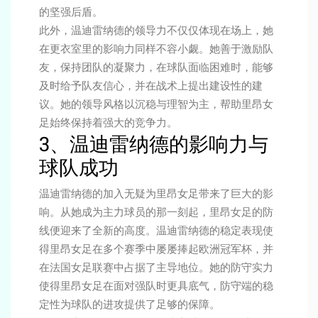
的坚强后盾。
此外，温迪雷纳德的领导力不仅仅体现在场上，她
在更衣室里的影响力同样不容小觑。她善于激励队
友，保持团队的凝聚力，在球队面临困难时，能够
及时给予队友信心，并在战术上提出建设性的建
议。她的领导风格以沉稳与理智为主，帮助里昂女
足始终保持着强大的竞争力。
3、温迪雷纳德的影响力与
球队成功
温迪雷纳德的加入无疑为里昂女足带来了巨大的影
响。从她成为主力球员的那一刻起，里昂女足的防
线便迎来了全新的高度。温迪雷纳德的稳定表现使
得里昂女足在多个赛季中屡屡捧起欧洲冠军杯，并
在法国女足联赛中占据了主导地位。她的防守实力
使得里昂女足在面对强队时更具底气，防守端的稳
定性为球队的进攻提供了足够的保障。