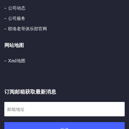
公司动态
公司服务
联络老哥俱乐部官网
网站地图
Xml地图
订阅邮箱获取最新消息