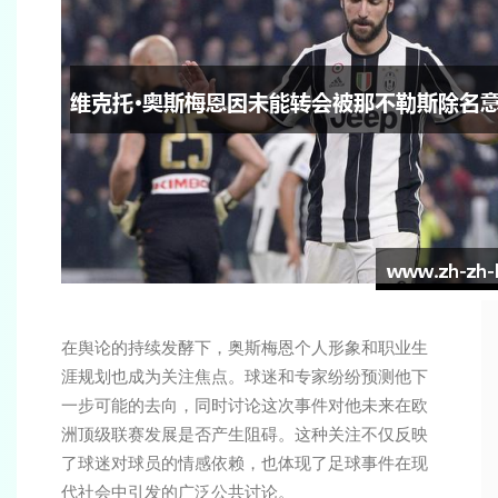
在舆论的持续发酵下，奥斯梅恩个人形象和职业生
涯规划也成为关注焦点。球迷和专家纷纷预测他下
一步可能的去向，同时讨论这次事件对他未来在欧
洲顶级联赛发展是否产生阻碍。这种关注不仅反映
了球迷对球员的情感依赖，也体现了足球事件在现
代社会中引发的广泛公共讨论。