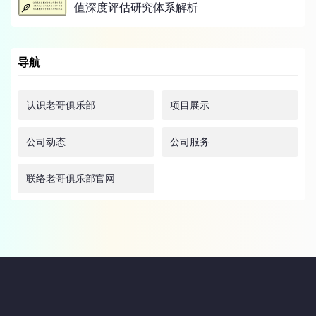
值深度评估研究体系解析
导航
认识老哥俱乐部
项目展示
公司动态
公司服务
联络老哥俱乐部官网