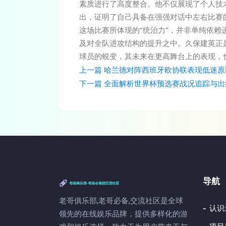
素质进行了高度整合。他不仅展现了个人技
出，证明了自己具备在强强对话中左右比赛
这场比赛所体现的“统治力”，并非单纯依
及对全队进攻结构的提升之中。久保建英正
球员的蜕变，其未来在更高舞台上的表现，
上一篇
哈兰德对阵西班牙欧协联表现低迷原
下一篇
全面解析世界杯预选赛战况追踪与出
导航
老哥俱乐部,老哥必备,交流社区是全球
认识
领先的在线娱乐品牌，提供多样化的游