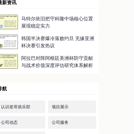
最新资讯
马特尔依旧把守科隆中场核心位置
展现稳定实力
韩国半决赛爆冷落败约旦 无缘亚洲
杯决赛引发热议
阿拉巴对阵阿根廷美洲杯防守贡献
与战术价值深度评估研究体系解析
导航
认识老哥俱乐部
项目展示
公司动态
公司服务