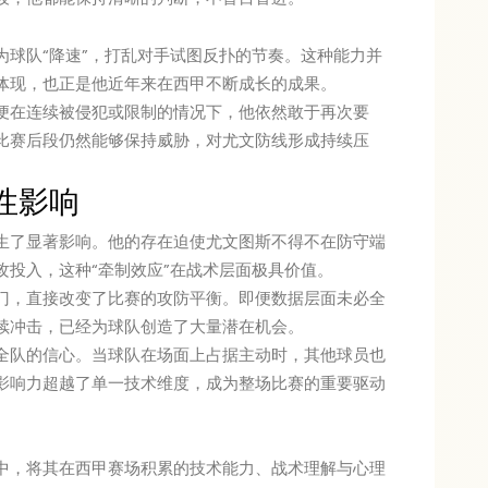
为球队“降速”，打乱对手试图反扑的节奏。这种能力并
体现，也正是他近年来在西甲不断成长的成果。
便在连续被侵犯或限制的情况下，他依然敢于再次要
比赛后段仍然能够保持威胁，对尤文防线形成持续压
性影响
生了显著影响。他的存在迫使尤文图斯不得不在防守端
攻投入，这种“牵制效应”在战术层面极具价值。
门，直接改变了比赛的攻防平衡。即便数据层面未必全
续冲击，已经为球队创造了大量潜在机会。
全队的信心。当球队在场面上占据主动时，其他球员也
影响力超越了单一技术维度，成为整场比赛的重要驱动
中，将其在西甲赛场积累的技术能力、战术理解与心理