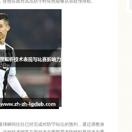
，使他在面对高压防守时依然能够从容处理球权。
接球瞬间往往已经完成对防守站位的预判，通过调整身
。这种技术细节在面对尤文图斯紧凑防线时显得尤为重