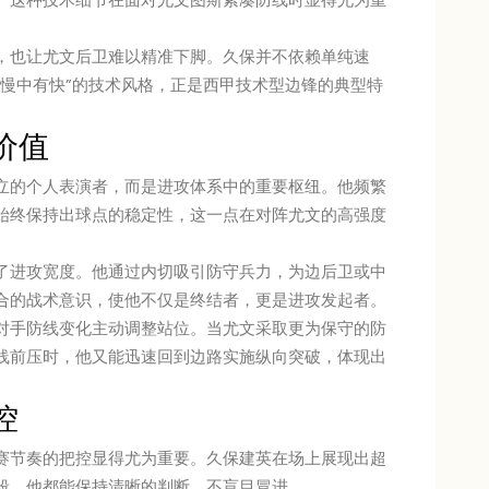
，也让尤文后卫难以精准下脚。久保并不依赖单纯速
“慢中有快”的技术风格，正是西甲技术型边锋的典型特
价值
立的个人表演者，而是进攻体系中的重要枢纽。他频繁
始终保持出球点的稳定性，这一点在对阵尤文的高强度
了进攻宽度。他通过内切吸引防守兵力，为边后卫或中
合的战术意识，使他不仅是终结者，更是进攻发起者。
对手防线变化主动调整站位。当尤文采取更为保守的防
线前压时，他又能迅速回到边路实施纵向突破，体现出
控
赛节奏的把控显得尤为重要。久保建英在场上展现出超
段，他都能保持清晰的判断，不盲目冒进。