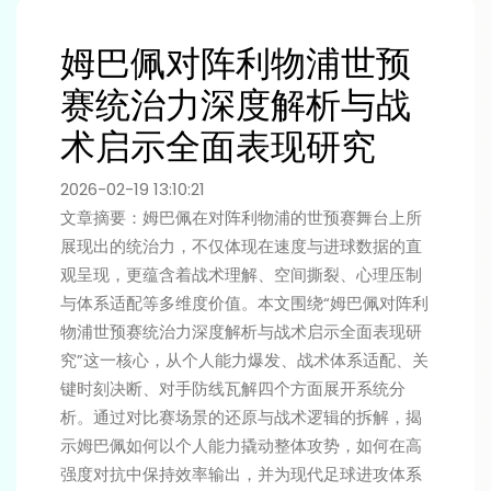
姆巴佩对阵利物浦世预
赛统治力深度解析与战
术启示全面表现研究
2026-02-19 13:10:21
文章摘要：姆巴佩在对阵利物浦的世预赛舞台上所
展现出的统治力，不仅体现在速度与进球数据的直
观呈现，更蕴含着战术理解、空间撕裂、心理压制
与体系适配等多维度价值。本文围绕“姆巴佩对阵利
物浦世预赛统治力深度解析与战术启示全面表现研
究”这一核心，从个人能力爆发、战术体系适配、关
键时刻决断、对手防线瓦解四个方面展开系统分
析。通过对比赛场景的还原与战术逻辑的拆解，揭
示姆巴佩如何以个人能力撬动整体攻势，如何在高
强度对抗中保持效率输出，并为现代足球进攻体系