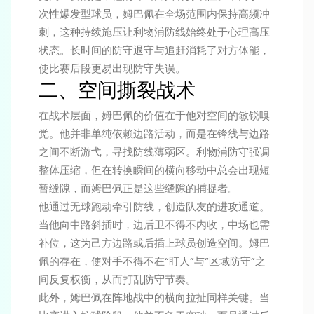
次性爆发型球员，姆巴佩在全场范围内保持高频冲
刺，这种持续施压让利物浦防线始终处于心理高压
状态。长时间的防守退守与追赶消耗了对方体能，
使比赛后段更易出现防守失误。
二、空间撕裂战术
在战术层面，姆巴佩的价值在于他对空间的敏锐嗅
觉。他并非单纯依赖边路活动，而是在锋线与边路
之间不断游弋，寻找防线薄弱区。利物浦防守强调
整体压缩，但在转换瞬间的横向移动中总会出现短
暂缝隙，而姆巴佩正是这些缝隙的捕捉者。
他通过无球跑动牵引防线，创造队友的进攻通道。
当他向中路斜插时，边后卫不得不内收，中场也需
补位，这为己方边路或后插上球员创造空间。姆巴
佩的存在，使对手不得不在“盯人”与“区域防守”之
间反复权衡，从而打乱防守节奏。
此外，姆巴佩在阵地战中的横向拉扯同样关键。当