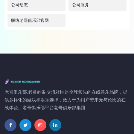
公司动态
公司服务
联络老哥俱乐部官网
老哥俱乐部,老哥必备,交流社区是全球领先的在线娱乐品牌，提
供多样化的游戏和娱乐选择，致力于为用户带来无与伦比的在
线体验。老哥俱乐部平台老哥俱乐部集团