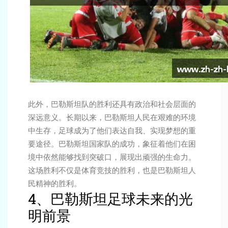
此外，巴勒斯坦队的胜利还具有政治和社会层面的
深远意义。长期以来，巴勒斯坦人民在艰难的环境
中生存，足球成为了他们表达自我、实现梦想的重
要途径。巴勒斯坦国家队的成功，象征着他们在困
境中依然能够找到突破口，展现出顽强的生命力。
这场胜利不仅是体育竞技的胜利，也是巴勒斯坦人
民精神的胜利。
4、巴勒斯坦足球未来的光
明前景