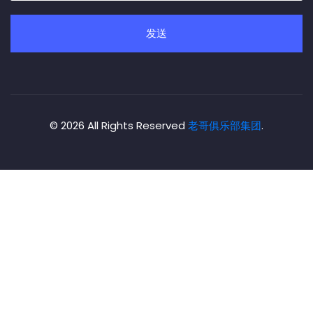
发送
© 2026 All Rights Reserved
老哥俱乐部集团
.