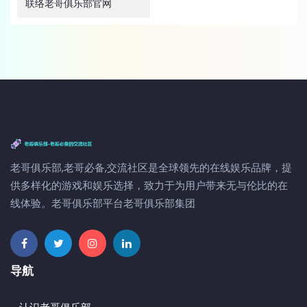
联络老哥俱乐部官网
老哥俱乐部,老哥必备,交流社区是全球领先的在线娱乐品牌，提
供多样化的游戏和娱乐选择，致力于为用户带来无与伦比的在
线体验。老哥俱乐部平台老哥俱乐部集团
导航