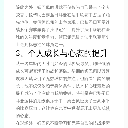
除此之外，姆巴佩的进球不仅仅为自己带来了个人
荣誉，也帮助巴黎圣日耳曼在法甲联赛中占据了领
先地位。凭借姆巴佩的出色表现，巴黎圣日耳曼连
续多个赛季赢得了法甲冠军，提升了法甲联赛在全
球的关注度和竞争力。姆巴佩无疑是法甲联赛历史
上最具标志性的球员之一。
3、个人成长与心态的提升
从一名年轻的天才到如今的世界级球员，姆巴佩的
成长可谓充满了挑战和磨砺。早期的姆巴佩以其速
度和天赋吸引了无数球探的关注，但随着年龄的增
长，他不仅仅依赖于身体条件，技术和心理素质的
提升成为了他突破自我的关键。特别是在巴黎圣日
耳曼这样的顶级俱乐部中，姆巴佩经历了更高水平
的比赛压力，这让他在比赛中逐渐展现出更加成熟
的心态。
在球场外，姆巴佩不断学习和完善自己的技战术素