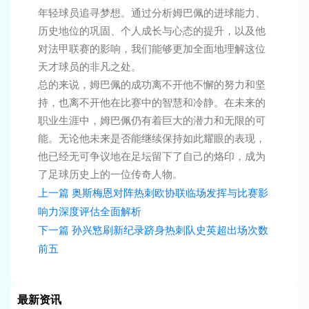
年轻球员追寻梦想。通过分析姆巴佩的进球能力、
历史地位的巩固、个人成长与心态的提升，以及他
对法甲联赛的影响，我们能够更加全面地理解这位
天才球员的非凡之处。
总的来说，姆巴佩的成功离不开他不懈的努力和坚
持，也离不开他在比赛中的智慧和冷静。在未来的
职业生涯中，姆巴佩仍有着巨大的潜力和无限的可
能。无论他未来是否能继续保持如此耀眼的表现，
他已经无可争议地在足坛留下了自己的烙印，成为
了足球历史上的一位传奇人物。
上一篇
奥斯梅恩对阵热刺欧协联临场发挥与比赛影
响力深度评估全面解析
下一篇
孙兴慜刷新纪录跻身热刺队史英超出场次数
前五
最新资讯