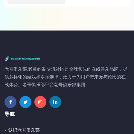
老哥俱乐部,老哥必备,交流社区是全球领先的在线娱乐品牌，提
供多样化的游戏和娱乐选择，致力于为用户带来无与伦比的在
线体验。老哥俱乐部平台老哥俱乐部集团
导航
认识老哥俱乐部