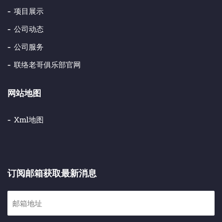
项目展示
公司动态
公司服务
联络老哥俱乐部官网
网站地图
Xml地图
订阅邮箱获取最新消息