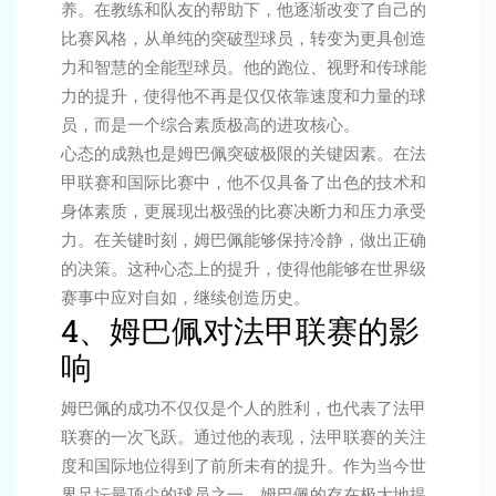
养。在教练和队友的帮助下，他逐渐改变了自己的
比赛风格，从单纯的突破型球员，转变为更具创造
力和智慧的全能型球员。他的跑位、视野和传球能
力的提升，使得他不再是仅仅依靠速度和力量的球
员，而是一个综合素质极高的进攻核心。
心态的成熟也是姆巴佩突破极限的关键因素。在法
甲联赛和国际比赛中，他不仅具备了出色的技术和
身体素质，更展现出极强的比赛决断力和压力承受
力。在关键时刻，姆巴佩能够保持冷静，做出正确
的决策。这种心态上的提升，使得他能够在世界级
赛事中应对自如，继续创造历史。
4、姆巴佩对法甲联赛的影
响
姆巴佩的成功不仅仅是个人的胜利，也代表了法甲
联赛的一次飞跃。通过他的表现，法甲联赛的关注
度和国际地位得到了前所未有的提升。作为当今世
界足坛最顶尖的球员之一，姆巴佩的存在极大地提