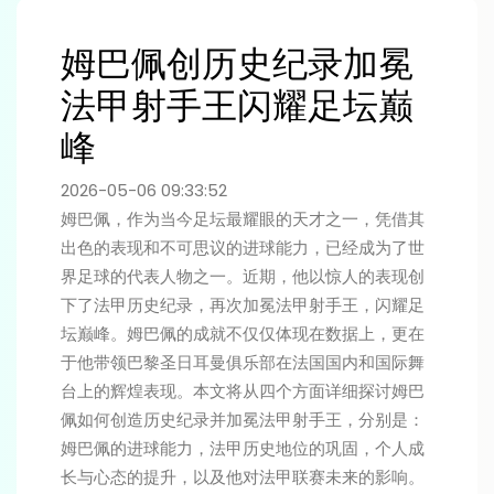
姆巴佩创历史纪录加冕
法甲射手王闪耀足坛巅
峰
2026-05-06 09:33:52
姆巴佩，作为当今足坛最耀眼的天才之一，凭借其
出色的表现和不可思议的进球能力，已经成为了世
界足球的代表人物之一。近期，他以惊人的表现创
下了法甲历史纪录，再次加冕法甲射手王，闪耀足
坛巅峰。姆巴佩的成就不仅仅体现在数据上，更在
于他带领巴黎圣日耳曼俱乐部在法国国内和国际舞
台上的辉煌表现。本文将从四个方面详细探讨姆巴
佩如何创造历史纪录并加冕法甲射手王，分别是：
姆巴佩的进球能力，法甲历史地位的巩固，个人成
长与心态的提升，以及他对法甲联赛未来的影响。