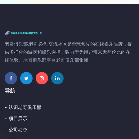
老哥俱乐部,老哥必备,交流社区是全球领先的在线娱乐品牌，提
供多样化的游戏和娱乐选择，致力于为用户带来无与伦比的在
线体验。老哥俱乐部平台老哥俱乐部集团
导航
认识老哥俱乐部
项目展示
公司动态