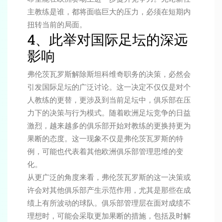
主教练是谁，都将面临巨大的压力，必须在短期内
扭转当前的局面。
4、此举对国际足坛的深远
影响
弗伦茨瓦罗斯解除斯坦科维奇职务的决策，必然会
引发国际足坛的广泛讨论。这一决定不仅仅是对个
人教练的更替，更涉及到当前足坛中，俱乐部在压
力下的决策与行为模式。随着欧洲足坛竞争的日益
激烈，越来越多的俱乐部开始对教练的更换持更为
果断的态度。这一现象不仅是弗伦茨瓦罗斯的特
例，可能也代表着其他欧洲俱乐部管理思维的变
化。
从更广泛的角度来看，弗伦茨瓦罗斯的这一决策或
许会对其他俱乐部产生示范作用，尤其是那些在成
绩上有所波动的球队。俱乐部管理层在面对成绩不
理想时，可能会采取更加果断的措施，包括及时解