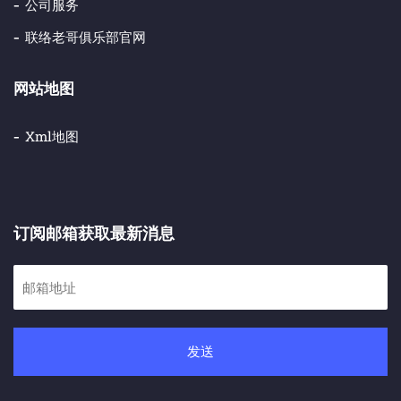
公司服务
联络老哥俱乐部官网
网站地图
Xml地图
订阅邮箱获取最新消息
发送