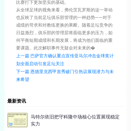
比赛打下更加坚实的基础。
从全球足球的视角来看，弗伦茨瓦罗斯的这一举动
也反映了当前足坛俱乐部管理的一种趋势——对于
成绩的苛求和对教练更换的果断。随着足坛竞争的
日益激烈，俱乐部的管理层将面临更多的压力，如
何平衡短期成绩和长期发展，将成为他们面临的重
要课题。此次解职事件无疑会对未来的�
上一篇
巴萨官方确认重点宣传亚马尔冲击金球奖计
划全面启动引发足坛关注
下一篇
恩德里克西甲首秀破门引热议展现潜力与未
来希望
最新资讯
马特尔依旧把守科隆中场核心位置展现稳定
实力