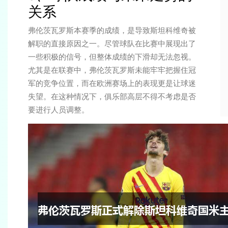
关系
弗伦茨瓦罗斯本赛季的成绩，是导致斯坦科维奇被
解职的直接原因之一。尽管球队在比赛中展现出了
一些积极的信号，但整体成绩的下滑却无法忽视。
尤其是在联赛中，弗伦茨瓦罗斯未能牢牢把握住冠
军的竞争位置，而在欧洲赛场上的表现更是让球迷
失望。在这种情况下，俱乐部高层不得不考虑是否
要进行人员调整。