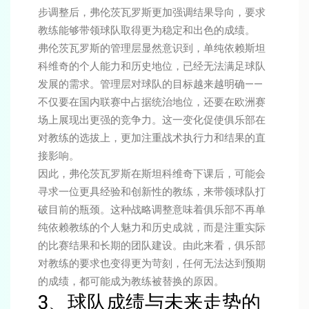
步调整后，弗伦茨瓦罗斯更加强调结果导向，要求
教练能够带领球队取得更为稳定和出色的成绩。
弗伦茨瓦罗斯的管理层显然意识到，单纯依赖斯坦
科维奇的个人能力和历史地位，已经无法满足球队
发展的需求。管理层对球队的目标越来越明确——
不仅要在国内联赛中占据统治地位，还要在欧洲赛
场上展现出更强的竞争力。这一变化促使俱乐部在
对教练的选拔上，更加注重战术执行力和结果的直
接影响。
因此，弗伦茨瓦罗斯在斯坦科维奇下课后，可能会
寻求一位更具经验和创新性的教练，来带领球队打
破目前的瓶颈。这种战略调整意味着俱乐部不再单
纯依赖教练的个人魅力和历史成就，而是注重实际
的比赛结果和长期的团队建设。由此来看，俱乐部
对教练的要求也变得更为苛刻，任何无法达到预期
的成绩，都可能成为教练被替换的原因。
3、球队成绩与未来走势的