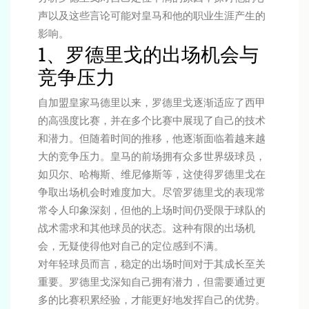
声以及这些言论可能对皇马和他的职业生涯产生的
影响。
1、罗德里戈的出场机会与
竞争压力
自加盟皇家马德里以来，罗德里戈逐渐适应了西甲
的高强度比赛，并在多个比赛中展现了自己的技术
和潜力。但随着时间的推移，他逐渐面临着越来越
大的竞争压力。皇马的前场拥有众多世界级球员，
如贝尔、哈梅斯、维尼修斯等，这使得罗德里戈在
争取出场机会时难度加大。尽管罗德里戈的表现常
常令人印象深刻，但他的上场时间仍受限于球队的
战术需求和其他球员的状态。这种有限的出场机
会，无疑使得他对自己的定位感到不满。
对年轻球员而言，稳定的出场时间对于其成长至关
重要。罗德里戈深知自己拥有潜力，但需要通过更
多的比赛积累经验，才能更好地发挥自己的优势。