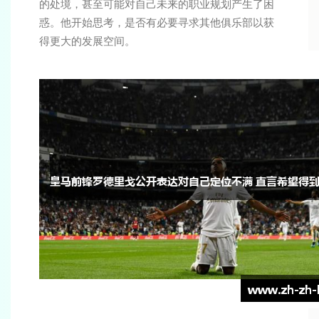
的处境，甚至可能对自己未来的职业规划产生了困
惑。他开始思考，是否有必要寻求其他俱乐部以获
得更大的发展空间。