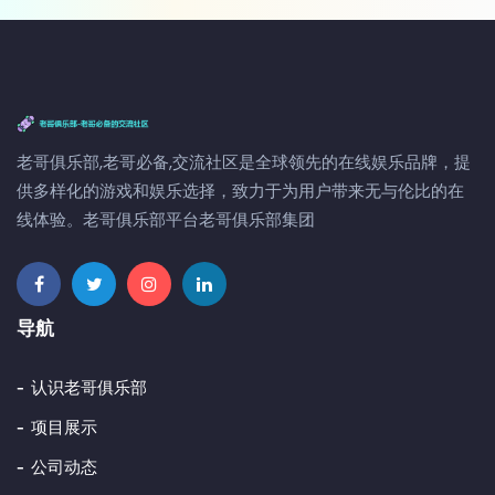
老哥俱乐部,老哥必备,交流社区是全球领先的在线娱乐品牌，提
供多样化的游戏和娱乐选择，致力于为用户带来无与伦比的在
线体验。老哥俱乐部平台老哥俱乐部集团
导航
认识老哥俱乐部
项目展示
公司动态