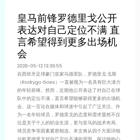
皇马前锋罗德里戈公开
表达对自己定位不满 直
言希望得到更多出场机
会
2026-05-12 13:39:55
在西班牙足球豪门皇家马德里队，罗德里戈·戈斯
（Rodrygo Goes）一直被视为一名具有巨大潜力
的年轻前锋。然而，近期他公开表达了对自己在球
队中的定位不满，直言希望能够获得更多的出场机
会。这一言论在媒体和球迷中引起了广泛关注。作
为一名年轻球员，罗德里戈的态度和需求显然不仅
仅是关于个人的职业生涯，更与皇马的战术布局、
球员竞争等因素紧密相连。本文将从四个方面详细
分析罗德里戈对自己定位不满的原因，探讨他的心