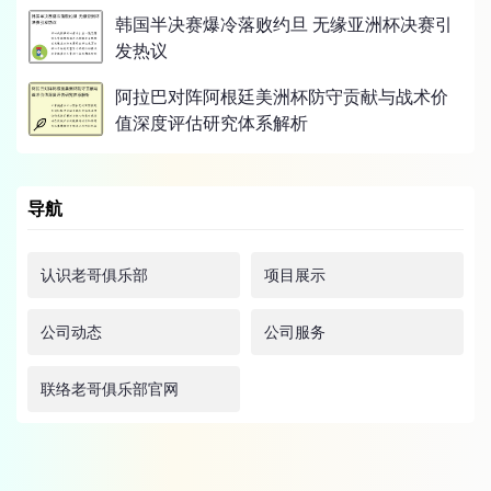
韩国半决赛爆冷落败约旦 无缘亚洲杯决赛引
发热议
阿拉巴对阵阿根廷美洲杯防守贡献与战术价
值深度评估研究体系解析
导航
认识老哥俱乐部
项目展示
公司动态
公司服务
联络老哥俱乐部官网