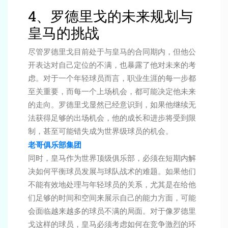
4、罗德里戈的未来规划与
皇马的挑战
尽管罗德里戈目前处于与皇马的合同期内，但他公
开表达对自己定位的不满，也暴露了他对未来的考
虑。对于一个年轻球员而言，职业生涯的每一步都
至关重要，而每一个上场机会，都可能决定他未来
的走向。罗德里戈显然已经意识到，如果他继续无
法获得足够的出场机会，他的成长和进步将受到限
制，甚至可能错失成为世界级球员的机会。
老哥俱乐部集团
同时，皇马作为世界顶级俱乐部，必须在短期内解
决如何平衡球员发展与球队战术的难题。如果他们
不能有效地处理与年轻球员的关系，尤其是在给他
们足够的时间和空间来展示自己的能力方面，可能
会面临越来越多的球员不满的局面。对于像罗德里
戈这样的球员，皇马必须考虑如何在竞争激烈的环