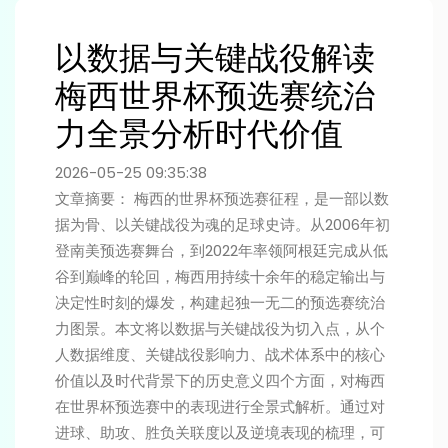
以数据与关键战役解读
梅西世界杯预选赛统治
力全景分析时代价值
2026-05-25 09:35:38
文章摘要： 梅西的世界杯预选赛征程，是一部以数
据为骨、以关键战役为魂的足球史诗。从2006年初
登南美预选赛舞台，到2022年率领阿根廷完成从低
谷到巅峰的轮回，梅西用持续十余年的稳定输出与
决定性时刻的爆发，构建起独一无二的预选赛统治
力图景。本文将以数据与关键战役为切入点，从个
人数据维度、关键战役影响力、战术体系中的核心
价值以及时代背景下的历史意义四个方面，对梅西
在世界杯预选赛中的表现进行全景式解析。通过对
进球、助攻、胜负关联度以及逆境表现的梳理，可