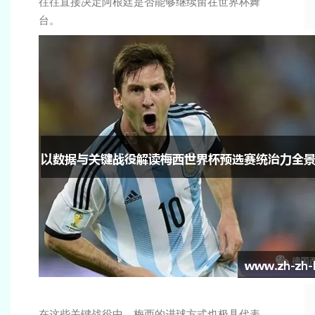
往往直接决定阿根廷是否能够继续留在世界杯舞
台。
在这些关键战役中，梅西的进球方式也极具代表