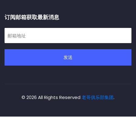
订阅邮箱获取最新消息
发送
© 2026 All Rights Reserved
老哥俱乐部集团
.