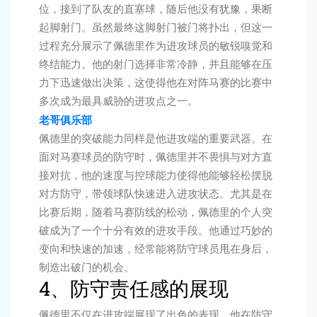
位，接到了队友的直塞球，随后他没有犹豫，果断
起脚射门。虽然最终这脚射门被门将扑出，但这一
过程充分展示了佩德里作为进攻球员的敏锐嗅觉和
终结能力。他的射门选择非常冷静，并且能够在压
力下迅速做出决策，这使得他在对阵马赛的比赛中
多次成为最具威胁的进攻点之一。
老哥俱乐部
佩德里的突破能力同样是他进攻端的重要武器。在
面对马赛球员的防守时，佩德里并不畏惧与对方直
接对抗，他的速度与控球能力使得他能够轻松摆脱
对方防守，带领球队快速进入进攻状态。尤其是在
比赛后期，随着马赛防线的松动，佩德里的个人突
破成为了一个十分有效的进攻手段。他通过巧妙的
变向和快速的加速，经常能将防守球员甩在身后，
制造出破门的机会。
4、防守责任感的展现
佩德里不仅在进攻端展现了出色的表现，他在防守