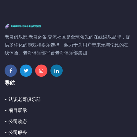
老哥俱乐部,老哥必备,交流社区是全球领先的在线娱乐品牌，提
供多样化的游戏和娱乐选择，致力于为用户带来无与伦比的在
线体验。老哥俱乐部平台老哥俱乐部集团
导航
认识老哥俱乐部
项目展示
公司动态
公司服务