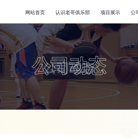
网站首页
认识老哥俱乐部
项目展示
公
公司动态