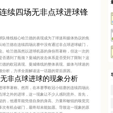
连续四场无非点球进球锋
球队锋线核心哈兰德的表现成为了球迷和媒体热议的焦
认哈兰德在连续四场比赛中没有通过非点球进球破门，
论。哈兰德虽然以进球机器的身份而著称，但这一次的
是否遇到了瓶颈？曼城的攻击体系是否受到了限制？这
兰德的欧冠表现、曼城锋线的整体表现、媒体与球迷的
细分析，力求全面解读这一话题的背后原因。
场无非点球进球的现象分析
进球率著称。然而，在本赛季欧冠小组赛的连续四场比
点球之外的进球，这一现象让不少人感到意外。首先，
疑的，他通常能凭借自身的身高、力量和敏锐的嗅觉完
多次有机会破门，最终却未能如愿。导致这一现象的原