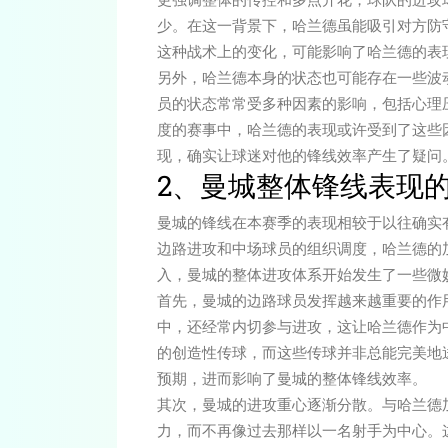
少。在这一背景下，哈兰德虽能吸引对方防
这种战术上的变化，可能影响了哈兰德的表
另外，哈兰德本身的状态也可能存在一些波
员的状态常常受多种因素的影响，包括心理
度的赛事中，哈兰德的表现或许受到了这些
现，确实让球迷对他的锋线效率产生了疑问
2、曼城整体锋线表现
曼城的锋线在本赛季的表现相较于以往确实
边路进攻和中场球员的组织调度，哈兰德的
入，曼城的整体进攻体系开始发生了一些微
首先，曼城的边路球员发挥越来越重要的作
中，还经常内切参与进攻，这让哈兰德作为
的创造性传球，而这些传球并非总能完美地
预期，进而影响了曼城的整体锋线效率。
其次，曼城的进攻重心逐渐分散。与哈兰德
力，而不再像过去那样以一名射手为中心。