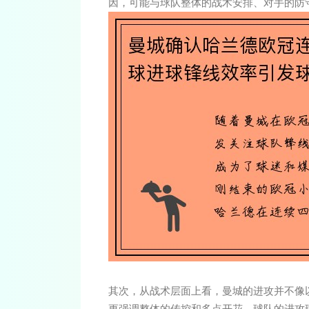
因，可能与球队整体的战术安排、对手的防
其次，从战术层面上看，曼城的进攻并不像
更强调整体的传控和多点开花，球队的进攻