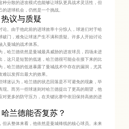
这种分散的进攻模式也能够让球队更具战术灵活性，但
己的进球机会，仍然是一个挑战。
：热议与质疑
讨论。由于他此前的进球效率十分惊人，球迷们对于哈
球破门，难免让球迷产生不满和质疑。许多人开始讨论
融入曼城的战术体系。
为，哈兰德依然是曼城最具威胁的进攻球员，四场未进
出，这只是短暂的低迷，哈兰德很可能会在接下来的比
为，哈兰德的低迷暴露了曼城战术中存在的漏洞，尤其
攻难以发挥出最大的效果。
些球迷认为，哈兰德的状态回落是不可避免的现象，毕
表现。而另一些球迷则对哈兰德提出了更高的期望，他
应对更多的防守压力，在关键比赛中依旧保持高效的进
：哈兰德能否复苏？
，但从整体来看，他依然是曼城锋线的核心球员。未来