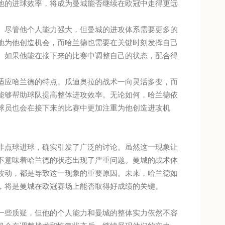
他的进球效率，将成为曼城能否继续在欧冠中走得更远
。尽管他个人能力强大，但曼城的进攻体系需要更多的
地为他创造机会，而哈兰德也需要在关键时刻发挥自己
。如果他能在接下来的比赛中调整自己的状态，配合得
适应哈兰德的特点。瓜迪奥拉的战术一向灵活多变，而
能够帮助球队提高整体进攻效率。无论如何，哈兰德依
球员也会在接下来的比赛中更加注重为他创造进攻机
非点球进球，确实引发了广泛的讨论。虽然这一现象让
不意味着哈兰德的状态出现了严重问题。曼城的战术体
波动，都是导致这一现象的重要原因。未来，哈兰德如
，将是曼城在欧冠赛场上能否取得好成绩的关键。
一些质疑，但他的个人能力和曼城的整体实力依然不容