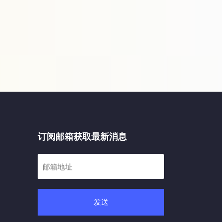
订阅邮箱获取最新消息
发送