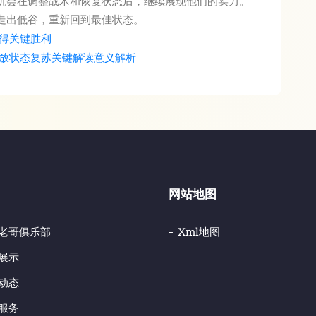
机会在调整战术和恢复状态后，继续展现他们的实力。
走出低谷，重新回到最佳状态。
得关键胜利
放状态复苏关键解读意义解析
网站地图
老哥俱乐部
Xml地图
展示
动态
服务