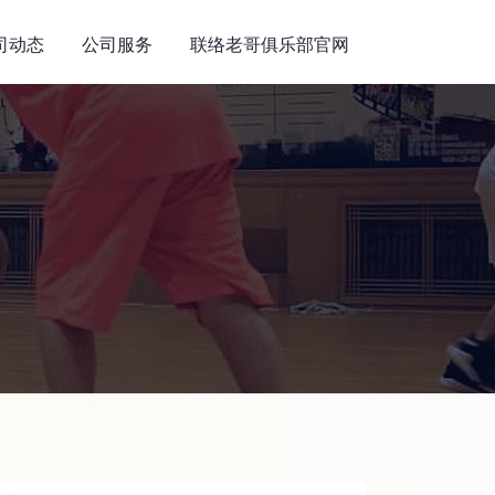
司动态
公司服务
联络老哥俱乐部官网