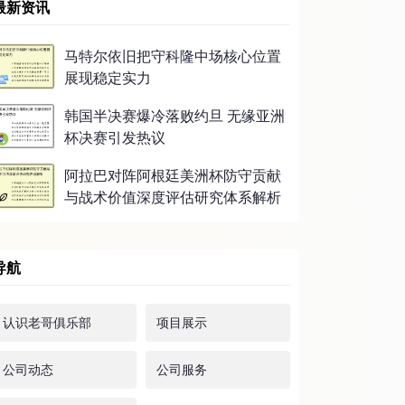
最新资讯
马特尔依旧把守科隆中场核心位置
展现稳定实力
韩国半决赛爆冷落败约旦 无缘亚洲
杯决赛引发热议
阿拉巴对阵阿根廷美洲杯防守贡献
与战术价值深度评估研究体系解析
导航
认识老哥俱乐部
项目展示
公司动态
公司服务