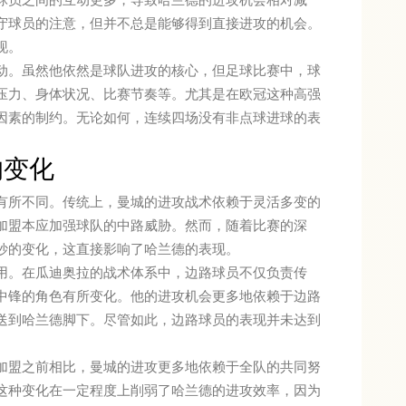
守球员的注意，但并不总是能够得到直接进攻的机会。
现。
动。虽然他依然是球队进攻的核心，但足球比赛中，球
压力、身体状况、比赛节奏等。尤其是在欧冠这种高强
因素的制约。无论如何，连续四场没有非点球进球的表
。
的变化
有所不同。传统上，曼城的进攻战术依赖于灵活多变的
加盟本应加强球队的中路威胁。然而，随着比赛的深
妙的变化，这直接影响了哈兰德的表现。
用。在瓜迪奥拉的战术体系中，边路球员不仅负责传
中锋的角色有所变化。他的进攻机会更多地依赖于边路
送到哈兰德脚下。尽管如此，边路球员的表现并未达到
加盟之前相比，曼城的进攻更多地依赖于全队的共同努
这种变化在一定程度上削弱了哈兰德的进攻效率，因为