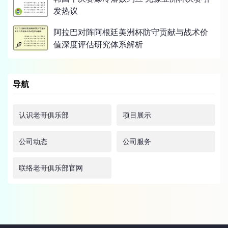
发热议
阿拉巴对阵阿根廷美洲杯防守贡献与战术价
值深度评估研究体系解析
导航
认识老哥俱乐部
项目展示
公司动态
公司服务
联络老哥俱乐部官网