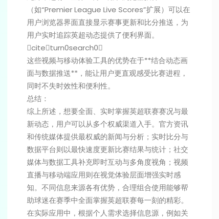
（如“Premier League Live Scores”扩展）可以在
用户浏览器界面直接显示赛事更新和比分推送，为
用户实时追踪英超动态提供了便利界面。
citeturn0search0
这些视频与移动体验工具的优势在于**结合动态画
面与数据推送**，能让用户更直观感受比赛进程，
同时不失时效性和便利性。
总结：
综上所述，想要全面、实时掌握英超联赛赛况与最
新动态，用户可以从多个权威渠道入手。官方资讯
和传统媒体提供最权威的新闻与分析；实时比分与
数据平台则以最快速度更新比赛结果与统计；社交
媒体与数据工具补充即时互动与多角度视角；视频
直播与移动端应用则在视觉体验层面增强实时感
知。不同信息来源各有优势，合理组合使用能够帮
助球迷在赛季中全面掌握英超联赛每一刻的精彩。
在实际应用中，根据个人需求选择信息源，例如关