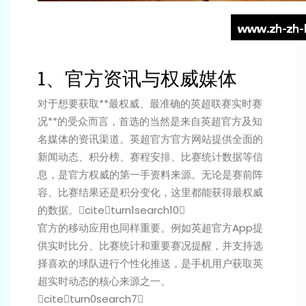
1、官方资讯与权威媒体
对于想要获取**最权威、最准确的英超联赛实时赛
况**的受众而言，首选的当然是来自英超官方及知
名媒体的资讯渠道。英超官方官方网站提供全面的
新闻动态、积分榜、赛程安排、比赛统计数据等信
息，是官方权威的第一手资料来源。无论是赛前阵
容、比赛结果还是积分变化，这里都能获得最权威
的数据。citeturn1search10
官方的移动应用也同样重要。例如英超官方App提
供实时比分、比赛统计和重要赛况提醒，并支持选
择喜欢的球队进行个性化推送，是手机用户获取英
超实时动态的核心来源之一。
citeturn0search7