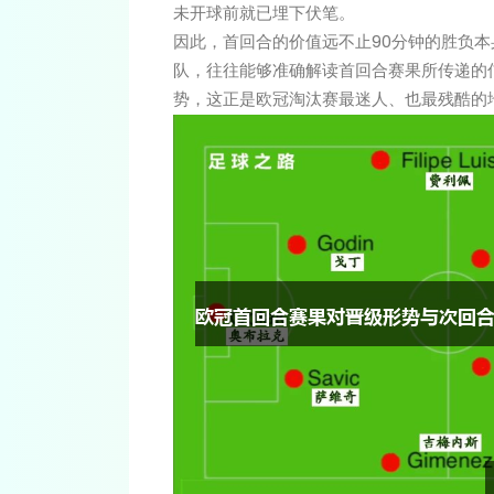
未开球前就已埋下伏笔。
因此，首回合的价值远不止90分钟的胜负
队，往往能够准确解读首回合赛果所传递的
势，这正是欧冠淘汰赛最迷人、也最残酷的