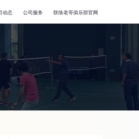
司动态
公司服务
联络老哥俱乐部官网