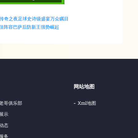
传奇之夜足球史诗级盛宴万众瞩目
最佳阵容巴萨后防新王强势崛起
网站地图
老哥俱乐部
Xml地图
展示
动态
服务