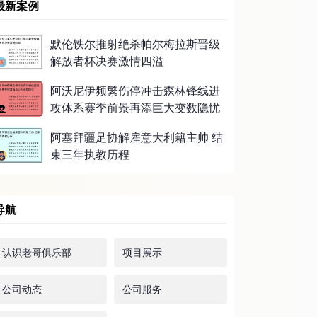
最新案例
默伦铁尔推射绝杀帕尔梅拉斯晋级
解放者杯决赛激情四溢
阿沃尼伊频繁伤停冲击森林锋线进
攻体系赛季前景再添巨大变数隐忧
阿塞拜疆足协解雇意大利籍主帅 结
束三年执教历程
导航
认识老哥俱乐部
项目展示
公司动态
公司服务