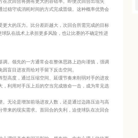
方在次回合将拥有更大的容错率。即便次回合出现失
通过稳守或消耗时间的方式完成晋级。这种概率优势会
受更大的压力。比分差距越大，次回合所需完成的目标
迫使球队在战术上承担更多风险，也让比赛的不确定性进
基调。领先的一方通常会在整体思路上趋向谨慎，强调
免因盲目进攻而给对手留下反击空间。
阵型高度，通过压缩空间、延缓节奏来削弱对手的进攻
大，利用对手压上后的空当完成致命一击，成为常见选
整。无论是增加前场进攻人数，还是通过边路压迫与高
分带来的现实需求。首回合的失利，迫使球队在次回合