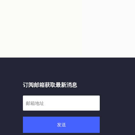
订阅邮箱获取最新消息
发送