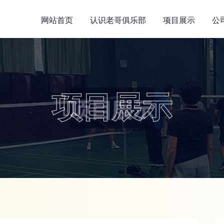
网站首页
认识老哥俱乐部
项目展示
公
项目展示