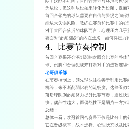
除了技战术层面，首回合赛果对球员与教练
为放松，但这种放松如果转化为松懈，反而
首回合领先的球队需要在自信与警惕之间保
能放大失误风险。教练在赛前和比赛中的心
对于首回合落后的球队而言，心理压力几乎
要面对“必须翻盘”的内在焦虑。如何将压
4、比赛节奏控制
首回合赛果还会深刻影响次回合比赛的整体
球、倒脚和合理犯规来打断对手的进攻连续
老哥俱乐部
在节奏控制上，领先球队往往善于利用比赛
机等，来不断削弱比赛的流畅度。这些看似
落后球队则必须努力提升比赛节奏，通过快
快，偶然性越大，而偶然性正是弱势一方实
总结：
总体来看，欧冠首回合赛果不仅是比分上的
它在晋级概率、战术选择、心理状态以及比