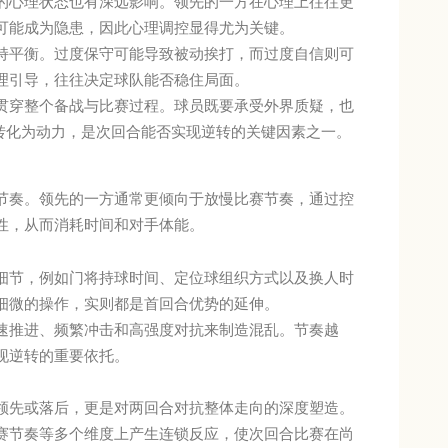
的心理状态也有深远影响。领先的一方在心理上往往更
可能成为隐患，因此心理调控显得尤为关键。
持平衡。过度保守可能导致被动挨打，而过度自信则可
理引导，往往决定球队能否稳住局面。
贯穿整个备战与比赛过程。球员既要承受外界质疑，也
力转化为动力，是次回合能否实现逆转的关键因素之一。
节奏。领先的一方通常更倾向于放慢比赛节奏，通过控
性，从而消耗时间和对手体能。
细节，例如门将持球时间、定位球组织方式以及换人时
细微的操作，实则都是首回合优势的延伸。
速推进、频繁冲击和高强度对抗来制造混乱。节奏越
现逆转的重要依托。
领先或落后，更是对两回合对抗整体走向的深度塑造。
赛节奏等多个维度上产生连锁反应，使次回合比赛在尚