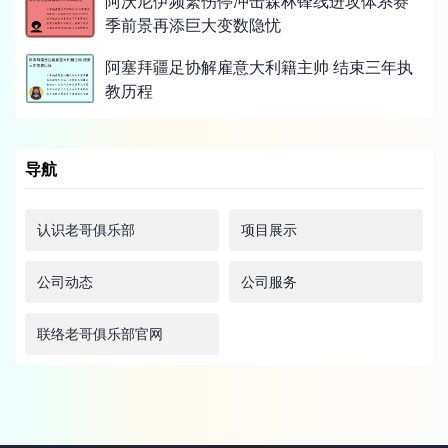
阿沃尼伊频繁伤停冲击森林锋线进攻体系赛
季前景再添巨大变数隐忧
阿塞拜疆足协解雇意大利籍主帅 结束三年执
教历程
导航
认识老哥俱乐部
项目展示
公司动态
公司服务
联络老哥俱乐部官网