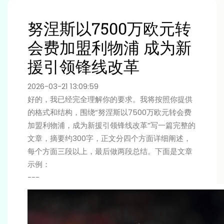
努涅斯以7500万欧元转
会费加盟利物浦 成为新
援引领锋线改革
2026-03-21 13:09:59
好的，我已经完全理解你的要求。我将按照你提供
的格式和结构，围绕“努涅斯以7500万欧元转会费
加盟利物浦，成为新援引领锋线改革”写一篇完整的
文章，摘要约300字，正文分四个方面详细阐述，
每个方面三段以上，最后做两段总结。下面是文章
示例：
---