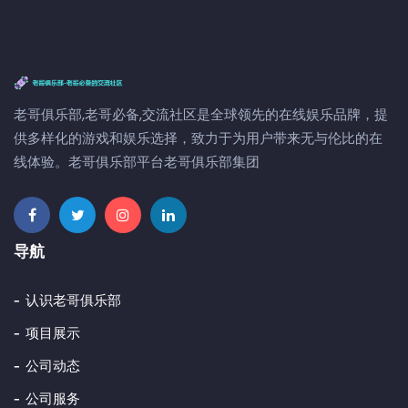
老哥俱乐部,老哥必备,交流社区是全球领先的在线娱乐品牌，提
供多样化的游戏和娱乐选择，致力于为用户带来无与伦比的在
线体验。老哥俱乐部平台老哥俱乐部集团
导航
认识老哥俱乐部
项目展示
公司动态
公司服务