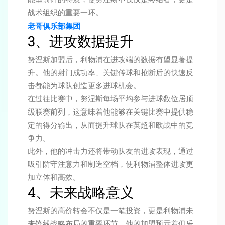
战术组织的重要一环。
老哥俱乐部集团
3、进攻数据提升
努涅斯加盟后，利物浦在进攻端的数据有望显著提
升。他的射门成功率、关键传球和抢断后的快速反
击都能为球队创造更多进球机会。
在过往比赛中，努涅斯每场平均参与进球数位居顶
级联赛前列，这意味着他能够在关键比赛中提供稳
定的得分输出，从而提升球队在英超和欧战中的竞
争力。
此外，他的冲击力还将带动队友的进攻表现，通过
吸引防守注意力和制造空档，使利物浦整体进攻更
加立体和高效。
4、未来战略意义
努涅斯的高价转会不仅是一笔投资，更是利物浦未
来锋线战略布局的重要环节。他的加盟预示着俱乐