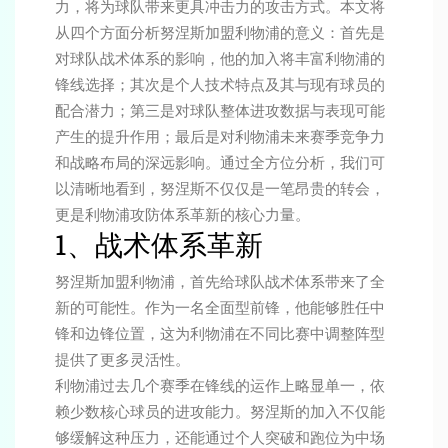
力，将为球队带来更具冲击力的攻击方式。本文将
从四个方面分析努涅斯加盟利物浦的意义：首先是
对球队战术体系的影响，他的加入将丰富利物浦的
锋线选择；其次是个人技术特点及其与现有球员的
配合潜力；第三是对球队整体进攻数据与表现可能
产生的提升作用；最后是对利物浦未来赛季竞争力
和战略布局的深远影响。通过全方位分析，我们可
以清晰地看到，努涅斯不仅仅是一笔昂贵的转会，
更是利物浦攻防体系革新的核心力量。
1、战术体系革新
努涅斯加盟利物浦，首先给球队战术体系带来了全
新的可能性。作为一名全面型前锋，他能够胜任中
锋和边锋位置，这为利物浦在不同比赛中调整阵型
提供了更多灵活性。
利物浦过去几个赛季在锋线的运作上略显单一，依
赖少数核心球员的进攻能力。努涅斯的加入不仅能
够缓解这种压力，还能通过个人突破和跑位为中场