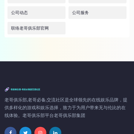
公司动态
公司服务
联络老哥俱乐部官网
老哥俱乐部,老哥必备,交流社区是全球领先的在线娱乐品牌，提
供多样化的游戏和娱乐选择，致力于为用户带来无与伦比的在
线体验。老哥俱乐部平台老哥俱乐部集团