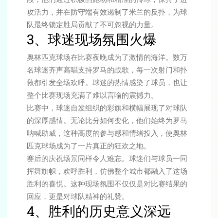
攻活力，并在防守端有效遏制了米兰的反扑，为球
队最终锁定胜局贡献了不可忽视的力量。
3、球迷现场氛围火爆
奥林匹克球场在比赛夜晚成为了激情的海洋。数万
名球迷齐声高唱支持罗马的战歌，每一次射门和扑
救都引发全场欢呼。球迷的热情感染了球员，也让
整个比赛现场充满了难以言喻的震撼力。
比赛中，球迷自发组织的彩旗和横幅展现了对球队
的深厚感情。无论比分如何变化，他们始终为罗马
呐喊助威，这种高度的参与感和情绪投入，使奥林
匹克球场成为了一片真正的狂欢之地。
赛后的庆祝场景同样令人难忘。球迷们与球员一同
挥舞旗帜，欢呼胜利，仿佛整个城市都融入了这场
胜利的喜悦。这种现场氛围不仅仅是对比赛结果的
回应，更是对球队精神的礼赞。
4、胜利的历史意义深远