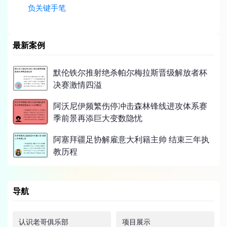
负关键手笔
最新案例
默伦铁尔推射绝杀帕尔梅拉斯晋级解放者杯
决赛激情四溢
阿沃尼伊频繁伤停冲击森林锋线进攻体系赛
季前景再添巨大变数隐忧
阿塞拜疆足协解雇意大利籍主帅 结束三年执
教历程
导航
认识老哥俱乐部
项目展示