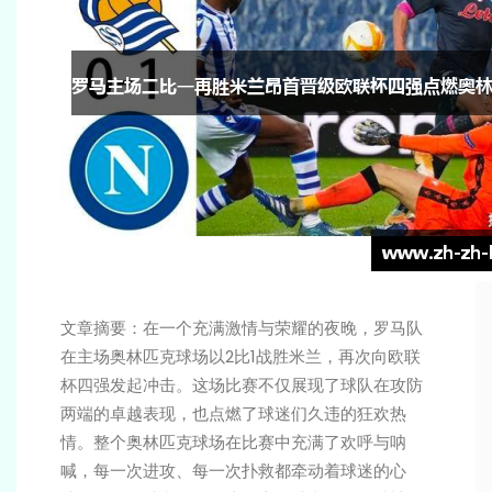
文章摘要：在一个充满激情与荣耀的夜晚，罗马队
在主场奥林匹克球场以2比1战胜米兰，再次向欧联
杯四强发起冲击。这场比赛不仅展现了球队在攻防
两端的卓越表现，也点燃了球迷们久违的狂欢热
情。整个奥林匹克球场在比赛中充满了欢呼与呐
喊，每一次进攻、每一次扑救都牵动着球迷的心