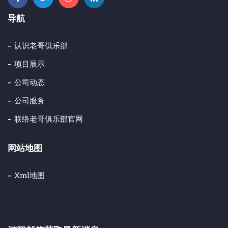
导航
认识老哥俱乐部
项目展示
公司动态
公司服务
联络老哥俱乐部官网
网站地图
Xml地图