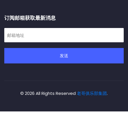
订阅邮箱获取最新消息
发送
© 2026 All Rights Reserved
老哥俱乐部集团
.