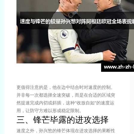
更值得注意的是，他在边中结合时对速度的控制。
并非每一次都选择全速突破，而是在合适的区域突
然提速完成内切或斜插，这种“收放自如”的速度运
用，让防守方难以形成稳定限制。
三、锋芒毕露的进攻选择
速度之外，孙兴慜的锋芒体现在进攻选择的果断性