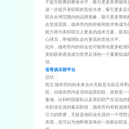
于提升联赛的整体水平，吸引更多世界级球
进一步提升美职联的竞技水准，吸引更多足
联在全球范围内的品牌形象，吸引更多赞助
在竞技层面，德布劳内的经验和技术将成为
能力将为美职联注入更多的战术元素，提高
心球员，带领球队走向更高的竞技水平。
此外，德布劳内的转会也可能带动更多欧洲
美职联将逐渐成为世界足球的一个重要组成
动。
老哥俱乐部平台
总结：
凯文·德布劳内的未来去向无疑是当前足球
忧，但德布劳内是否转战美职联，依然是一
曼城、比利时国家队以及美职联产生深远的
在职业生涯的最后阶段，德布劳内有权选择
引力的联赛，无疑是他职业生涯的一个理想
表现，也可以为他即将迎来的一段新征程送