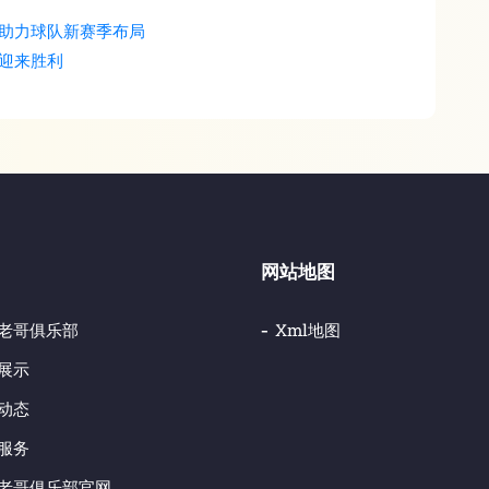
助力球队新赛季布局
迎来胜利
网站地图
老哥俱乐部
Xml地图
展示
动态
服务
老哥俱乐部官网