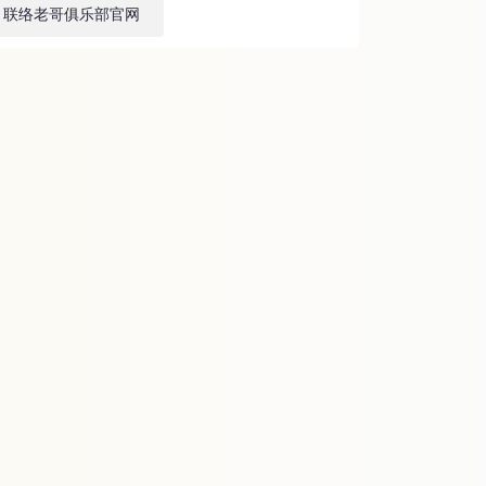
联络老哥俱乐部官网