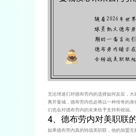
无论球迷们对德布劳内的选择如何反应，大
离开曼城，德布劳内也必将以一种传奇的身
们也会对德布劳内的未来给予支持和祝福。
4、德布劳内对美职联
如果德布劳内真的转战美职联，他的加盟无