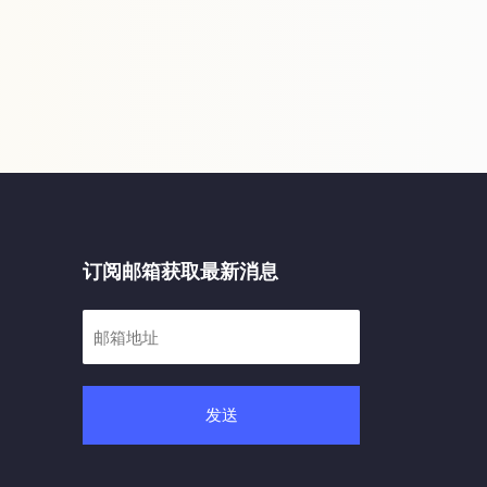
订阅邮箱获取最新消息
发送