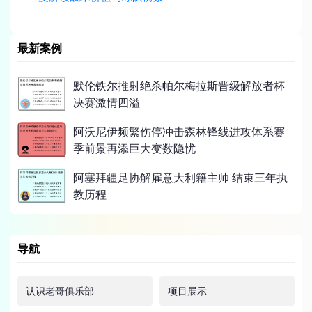
最新案例
默伦铁尔推射绝杀帕尔梅拉斯晋级解放者杯
决赛激情四溢
阿沃尼伊频繁伤停冲击森林锋线进攻体系赛
季前景再添巨大变数隐忧
阿塞拜疆足协解雇意大利籍主帅 结束三年执
教历程
导航
认识老哥俱乐部
项目展示