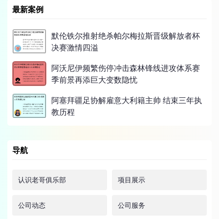
最新案例
默伦铁尔推射绝杀帕尔梅拉斯晋级解放者杯
决赛激情四溢
阿沃尼伊频繁伤停冲击森林锋线进攻体系赛
季前景再添巨大变数隐忧
阿塞拜疆足协解雇意大利籍主帅 结束三年执
教历程
导航
认识老哥俱乐部
项目展示
公司动态
公司服务