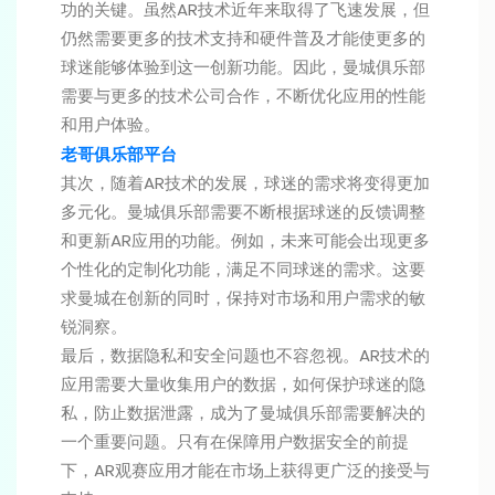
功的关键。虽然AR技术近年来取得了飞速发展，但
仍然需要更多的技术支持和硬件普及才能使更多的
球迷能够体验到这一创新功能。因此，曼城俱乐部
需要与更多的技术公司合作，不断优化应用的性能
和用户体验。
老哥俱乐部平台
其次，随着AR技术的发展，球迷的需求将变得更加
多元化。曼城俱乐部需要不断根据球迷的反馈调整
和更新AR应用的功能。例如，未来可能会出现更多
个性化的定制化功能，满足不同球迷的需求。这要
求曼城在创新的同时，保持对市场和用户需求的敏
锐洞察。
最后，数据隐私和安全问题也不容忽视。AR技术的
应用需要大量收集用户的数据，如何保护球迷的隐
私，防止数据泄露，成为了曼城俱乐部需要解决的
一个重要问题。只有在保障用户数据安全的前提
下，AR观赛应用才能在市场上获得更广泛的接受与