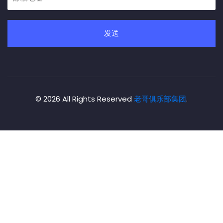
发送
© 2026 All Rights Reserved
老哥俱乐部集团
.