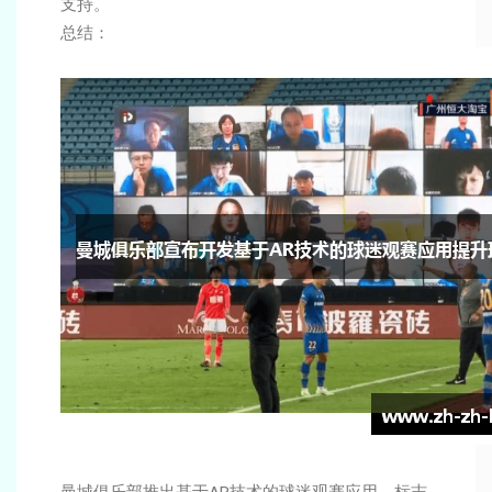
支持。
总结：
曼城俱乐部推出基于AR技术的球迷观赛应用，标志