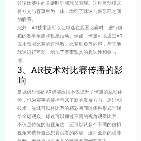
讨论比赛中的关键时刻和球员表现。这种互动模式
将社交与赛事融为一体，增强了球迷与俱乐部之间
的联系。
此外，AR技术还可以让球迷在观看比赛时，进行虚
拟的赛事预测和投票活动。例如，球迷可以通过AR
应用预测比赛的进球数、比赛胜负等内容，与其他
球迷进行互动，增加了赛事观赏的趣味性和参与
感。
3、AR技术对比赛传播的影
响
曼城俱乐部的AR观赛应用不仅提升了球迷的互动体
验，也为赛事的传播带来了新的发展方向。通过AR
技术，曼城可以将比赛的精彩瞬间以多种形式呈现
给全球观众。球迷可以通过不同的视角观看比赛，
不仅是传统的电视角度，还可以从多个不同的虚拟
视角来选择自己想要观看的内容。这种全新的观赛
体验，无疑会吸引更多的球迷参与到赛事中。