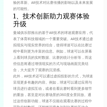
验的革新、AR技术对比赛传播的影响以及未来发展
的可能性。
1、技术创新助力观赛体验
升级
曼城俱乐部推出的基于AR技术的球迷观赛应用，代
表了体育科技领域的一个重要突破。AR技术通过虚
拟现实与现实世界的结合，使得球迷可以在比赛过
程中看到更为丰富的信息。例如，球迷可以在屏幕
上看到球员的实时数据、比赛的统计分析等，而这
些信息将通过增强现实的方式与现场画面完美结
合，大大提升了观赛的沉浸感。
此外，AR技术还可以通过虚拟投影的方式，为球迷
呈现更多有趣的内容。例如，球迷可以通过应用与
球员进行虚拟互动，或者在看比赛时看到更多细节
的重放，甚至是对比赛场景的360度全景回放。通
过这些创新功能，球迷不仅能在观看比赛的过程中