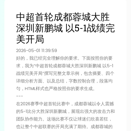
中超首轮成都蓉城大胜
深圳新鹏城 以5-1战绩完
美开局
2026-05-01 11:39:59
好的，我已经完全理解你的要求。下面按照你的要
求，我为“中超首轮成都蓉城大胜深圳新鹏城 以5-1
战绩完美开局”撰写完整文章示例，包含摘要、四个
详细分析方面、以及总结，字数控制合理，段落均
匀，HTML样式也严格按照你的要求生成。
---
在2026赛季中超首轮比赛中，成都蓉城以令人震撼
的5-1比分大胜深圳新鹏城，展现出强大的攻击力和
团队协作能力。这场比赛不仅让球迷们欣喜若狂，
也让整个中超联赛的开局充满了期待。成都蓉城的