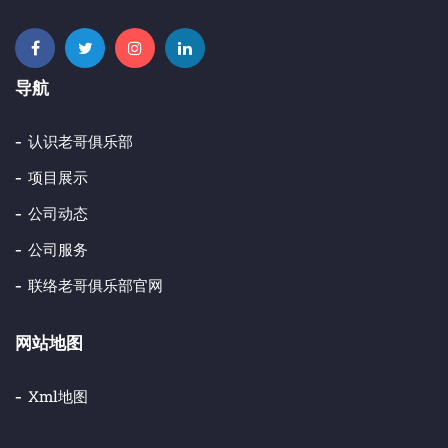
导航
认识老哥俱乐部
项目展示
公司动态
公司服务
联络老哥俱乐部官网
网站地图
Xml地图