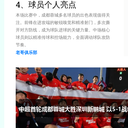
4、球员个人亮点
本场比赛中，成都蓉城多名球员的出色表现值得关
注。前锋在进攻端的敏锐嗅觉和精准射门，多次撕
开对方防线，成为球队进球的关键力量。中场核心
球员则以精准传球和控场能力，全面调动球队攻防
节奏。
老哥俱乐部