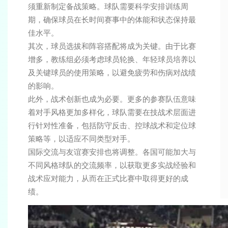
须重新制定备战策略。球队需要科学安排训练周
期，确保球员在长时间赛事中的体能和状态保持最
佳水平。
其次，球员选拔和阵容搭配将成为关键。由于比赛
增多，教练组必须考虑球员轮换、年轻球员培养以
及关键球员的使用策略，以避免疲劳和伤病对战绩
的影响。
此外，战术创新也成为必要。更多的参赛队伍意味
着对手风格更加多样化，球队需要在技战术层面进
行针对性准备，包括防守反击、控球战术和定位球
策略等，以适应不同类型对手。
国际交流与友谊赛安排也将调整。各国可能加大与
不同风格球队的交流频率，以获取更多实战经验和
战术应对能力，从而在正式比赛中取得更好的成
绩。