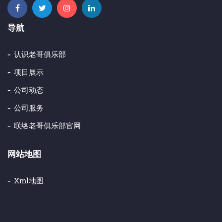
导航
认识老哥俱乐部
项目展示
公司动态
公司服务
联络老哥俱乐部官网
网站地图
Xml地图