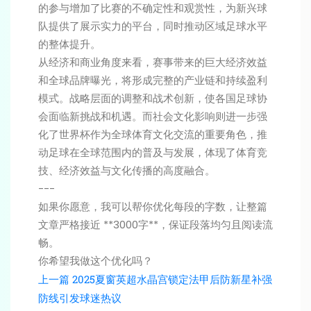
的参与增加了比赛的不确定性和观赏性，为新兴球
队提供了展示实力的平台，同时推动区域足球水平
的整体提升。
从经济和商业角度来看，赛事带来的巨大经济效益
和全球品牌曝光，将形成完整的产业链和持续盈利
模式。战略层面的调整和战术创新，使各国足球协
会面临新挑战和机遇。而社会文化影响则进一步强
化了世界杯作为全球体育文化交流的重要角色，推
动足球在全球范围内的普及与发展，体现了体育竞
技、经济效益与文化传播的高度融合。
---
如果你愿意，我可以帮你优化每段的字数，让整篇
文章严格接近 **3000字**，保证段落均匀且阅读流
畅。
你希望我做这个优化吗？
上一篇
2025夏窗英超水晶宫锁定法甲后防新星补强
防线引发球迷热议