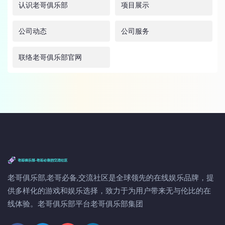
认识老哥俱乐部
项目展示
公司动态
公司服务
联络老哥俱乐部官网
老哥俱乐部,老哥必备,交流社区是全球领先的在线娱乐品牌，提
供多样化的游戏和娱乐选择，致力于为用户带来无与伦比的在
线体验。老哥俱乐部平台老哥俱乐部集团