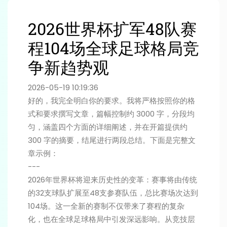
2026世界杯扩军48队赛
程104场全球足球格局竞
争新趋势观
2026-05-19 10:19:36
好的，我完全明白你的要求。我将严格按照你的格
式和要求撰写文章，篇幅控制约 3000 字，分段均
匀，涵盖四个方面的详细阐述，并在开篇提供约
300 字的摘要，结尾进行两段总结。下面是完整文
章示例：
---
2026年世界杯将迎来历史性的变革：赛事将由传统
的32支球队扩展至48支参赛队伍，总比赛场次达到
104场。这一全新的赛制不仅带来了赛程的复杂
化，也在全球足球格局中引发深远影响。从竞技层