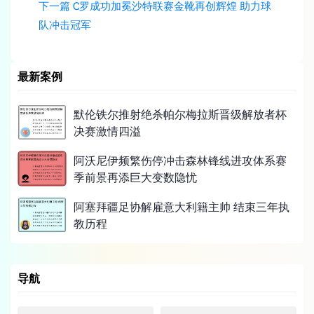
下一篇
C罗成功加冕沙特联赛金靴再创辉煌 助力球
队冲击冠军
最新案例
默伦铁尔推射绝杀帕尔梅拉斯晋级解放者杯
决赛激情四溢
阿沃尼伊频繁伤停冲击森林锋线进攻体系赛
季前景再添巨大变数隐忧
阿塞拜疆足协解雇意大利籍主帅 结束三年执
教历程
导航