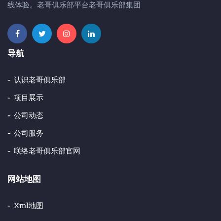
线体验。老哥俱乐部平台老哥俱乐部集团
导航
认识老哥俱乐部
项目展示
公司动态
公司服务
联络老哥俱乐部官网
网站地图
Xml地图