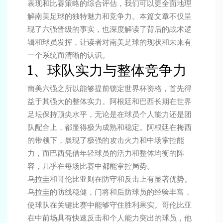
表现和比赛策略的综合评估，我们可以更全面地理
解南美足球的独特魅力和竞争力。本篇文章不仅呈
现了六强晋级的事实，也深度解读了背后的战术逻
辑和球员发挥，让读者对南美足球的现状和未来有
一个系统而清晰的认识。
1、球队实力与整体竞争力
南美六强之所以能够提前锁定世界杯资格，首先得
益于其强大的整体实力。阿根廷和巴西长期在世界
足坛保持顶尖水平，无论是在球员个人能力还是团
队配合上，都显得极为成熟和稳定。阿根廷在梅西
的带领下，展现了极强的攻击火力和中场掌控能
力，而巴西凭借年轻球员的活力和整体均衡的阵
容，几乎在每场比赛中都能掌控局势。
乌拉圭和哥伦比亚则在防守和反击上有显著优势。
乌拉圭的防线稳健，门将和后防球员的经验丰富，
使球队在关键比赛中能够守住胜利果实。哥伦比亚
在中前场具有快速反击和个人能力突出的球员，他