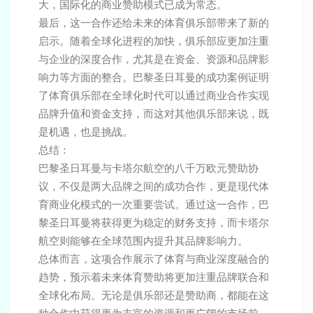
大，国际化的商业赞助模式已成为常态。
最后，这一合作还给未来的体育俱乐部带来了新的
启示。随着全球化进程的加快，俱乐部应更加注重
与企业的深度合作，尤其是在资金、资源和品牌影
响力等方面的整合。巴黎圣日耳曼的成功案例证明
了体育俱乐部在全球化时代可以通过商业合作实现
品牌升值和资金支持，而这对其他俱乐部来说，既
是机遇，也是挑战。
总结：
巴黎圣日耳曼与卡塔尔航空的八千万欧元赞助协
议，不仅是两大品牌之间的成功合作，更是现代体
育商业化模式的一次重要尝试。通过这一合作，巴
黎圣日耳曼将获得更为稳定的财务支持，而卡塔尔
航空则能够在全球范围内提升其品牌影响力。
总体而言，这项合作展示了体育与商业深度融合的
趋势，预示着未来体育赞助将更加注重品牌联合和
全球化布局。无论是俱乐部还是赞助商，都能在这