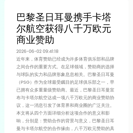
巴黎圣日耳曼携手卡塔
尔航空获得八千万欧元
商业赞助
2026-06-02 09:41:18
近年来，体育赞助已经成为许多体育俱乐部和品牌
之间合作的重要方式。在足球领域，赞助商的选择
与球队的实力和品牌形象息息相关。巴黎圣日耳曼
（PSG）作为全球最受瞩目的足球俱乐部之一，早
已拥有众多重量级赞助商。最近，巴黎圣日耳曼宣
布与卡塔尔航空达成一项八千万欧元的商业赞助协
议，这一消息引发了体育界和商业圈的广泛关注。
本文将从四个方面详细分析这项合作的意义和影
响，分别是：赞助合作的背景与意义，巴黎圣日耳
曼与卡塔尔航空的合作缘由，八千万欧元赞助的具