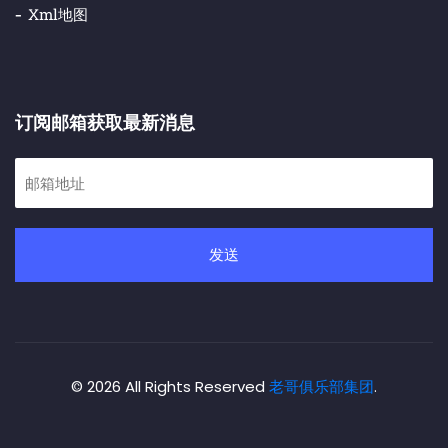
Xml地图
订阅邮箱获取最新消息
发送
© 2026 All Rights Reserved
老哥俱乐部集团
.