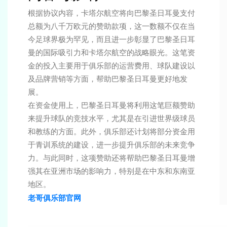
根据协议内容，卡塔尔航空将向巴黎圣日耳曼支付
总额为八千万欧元的赞助款项，这一数额不仅在当
今足球界极为罕见，而且进一步彰显了巴黎圣日耳
曼的国际吸引力和卡塔尔航空的战略眼光。这笔资
金的投入主要用于俱乐部的运营费用、球队建设以
及品牌营销等方面，帮助巴黎圣日耳曼更好地发
展。
在资金使用上，巴黎圣日耳曼将利用这笔巨额赞助
来提升球队的竞技水平，尤其是在引进世界级球员
和教练的方面。此外，俱乐部还计划将部分资金用
于青训系统的建设，进一步提升俱乐部的未来竞争
力。与此同时，这项赞助还将帮助巴黎圣日耳曼增
强其在亚洲市场的影响力，特别是在中东和东南亚
地区。
老哥俱乐部官网