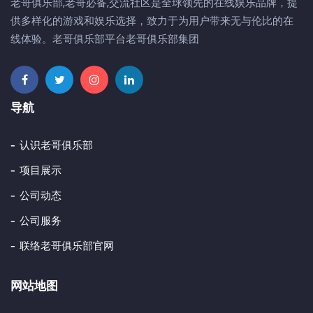
老哥俱乐部,老哥必备,交流社区是全球领先的在线娱乐品牌，提
供多样化的游戏和娱乐选择，致力于为用户带来无与伦比的在
线体验。老哥俱乐部平台老哥俱乐部集团
导航
认识老哥俱乐部
项目展示
公司动态
公司服务
联络老哥俱乐部官网
网站地图