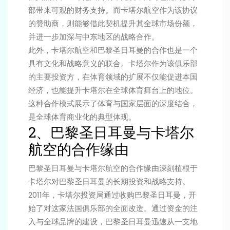
部带来可观的财务支持。而卡塔尔航空作为该协议
的赞助商，则能够借此契机提升其全球市场份额，
并进一步加深与中东地区的战略合作。
此外，卡塔尔航空和巴黎圣日耳曼的合作也是一个
具有文化和战略意义的联合。卡塔尔作为该俱乐部
的主要投资方，在体育领域的扩展不仅能促进本国
经济，也能提升卡塔尔在全球体育舞台上的地位。
这种合作模式展示了体育与国家层面的深度结合，
是全球体育商业化的典型体现。
2、巴黎圣日耳曼与卡塔尔
航空的合作缘由
巴黎圣日耳曼与卡塔尔航空的合作缘由深刻植根于
卡塔尔对巴黎圣日耳曼的长期投资和战略支持。
2011年，卡塔尔投资局通过收购巴黎圣日耳曼，开
始了对这家法国俱乐部的全面改造。通过资金的注
入与全球品牌的建设，巴黎圣日耳曼迅速从一支地