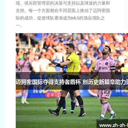
现、俱乐部管理层的决策与支持以及球迷的力量和
支持。每一个方面都在不同层面上推动了迈阿密国
际的成功，促使球队逐渐成为MLS的顶尖强队之
一。