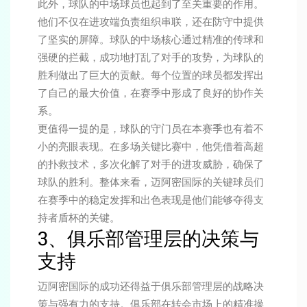
此外，球队的中场球员也起到了至关重要的作用。
他们不仅在进攻端负责组织串联，还在防守中提供
了坚实的屏障。球队的中场核心通过精准的传球和
强硬的拦截，成功地打乱了对手的攻势，为球队的
胜利做出了巨大的贡献。每个位置的球员都发挥出
了自己的最大价值，在赛季中形成了良好的协作关
系。
更值得一提的是，球队的守门员在本赛季也有着不
小的亮眼表现。在多场关键比赛中，他凭借着高超
的扑救技术，多次化解了对手的进攻威胁，确保了
球队的胜利。整体来看，迈阿密国际的关键球员们
在赛季中的稳定发挥和出色表现是他们能够夺得支
持者盾杯的关键。
3、俱乐部管理层的决策与
支持
迈阿密国际的成功还得益于俱乐部管理层的战略决
策与强有力的支持。俱乐部在转会市场上的精准操