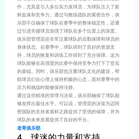
作，尤其是引入多位实力派球员，为球队注入了新
鲜血液和竞争力。通过与教练团队的紧密合作，俱
乐部不仅确保了球队在赛季中的整体稳定性，还通
过引进关键球员加强了球队在多个位置上的深度。
俱乐部管理层还非常注重球队的后勤保障和球员的
身体状态。在赛季中，球队得到了良好的资源支
持，球员的恢复和训练工作得到了充分保障。这为
球队能够在高强度的比赛中保持竞争力打下了坚实
的基础。同时，俱乐部也注重球队文化的建设，帮
助球员们在心理上保持积极的心态，面对赛季中的
压力和挑战时能够保持冷静。
通过这些精准的管理与决策，俱乐部确保了球队能
够发挥出最佳水平。可以说，管理层的决策为迈阿
密国际的支持者盾杯之路提供了坚强的保障，并为
球队的未来发展提供了良好的平台。
老哥俱乐部
4、球迷的力量和支持