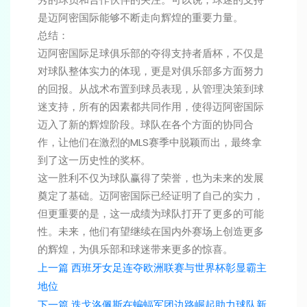
是迈阿密国际能够不断走向辉煌的重要力量。
总结：
迈阿密国际足球俱乐部的夺得支持者盾杯，不仅是
对球队整体实力的体现，更是对俱乐部多方面努力
的回报。从战术布置到球员表现，从管理决策到球
迷支持，所有的因素都共同作用，使得迈阿密国际
迈入了新的辉煌阶段。球队在各个方面的协同合
作，让他们在激烈的MLS赛季中脱颖而出，最终拿
到了这一历史性的奖杯。
这一胜利不仅为球队赢得了荣誉，也为未来的发展
奠定了基础。迈阿密国际已经证明了自己的实力，
但更重要的是，这一成绩为球队打开了更多的可能
性。未来，他们有望继续在国内外赛场上创造更多
的辉煌，为俱乐部和球迷带来更多的惊喜。
上一篇
西班牙女足连夺欧洲联赛与世界杯彰显霸主
地位
下一篇
迭戈洛佩斯在蝙蝠军团边路崛起助力球队新