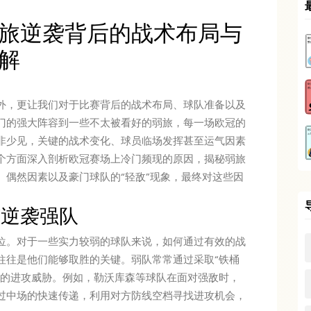
旅逆袭背后的战术布局与
解
外，更让我们对于比赛背后的战术布局、球队准备以及
门的强大阵容到一些不太被看好的弱旅，每一场欧冠的
非少见，关键的战术变化、球员临场发挥甚至运气因素
个方面深入剖析欧冠赛场上冷门频现的原因，揭秘弱旅
、偶然因素以及豪门球队的“轻敌”现象，最终对这些因
何逆袭强队
位。对于一些实力较弱的球队来说，如何通过有效的战
往往是他们能够取胜的关键。弱队常常通过采取“铁桶
队的进攻威胁。例如，勒沃库森等球队在面对强敌时，
过中场的快速传递，利用对方防线空档寻找进攻机会，