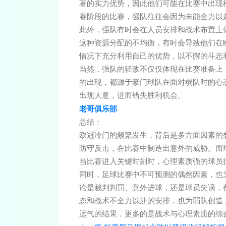
著的实力优势，因此他们可能在比赛中出现
赛阶段的比赛，强队往往会因为未能全力以
此外，强队有时会在人员安排和战术布置上
这种资源分配的不均衡，有时会导致他们在
情况下充分利用自己的优势，以不懈的斗志
当然，强队的轻敌不仅仅体现在比赛准备上
的出现，都源于豪门球队在面对弱队时的心
出现大意，进而错失胜利机会。
老哥俱乐部
总结：
欧冠冷门的频繁发生，背后是多方面因素的
防守反击，在比赛中制造出意外的威胁。而
当比赛进入关键时刻时，心理素质强的球员
同时，足球比赛中不可预测的偶然因素，也
论是裁判判罚、意外进球，还是球员失误，
态和战术不全力以赴的安排，也为弱队创造
运气的结果，更多的是战术与心理素质的综