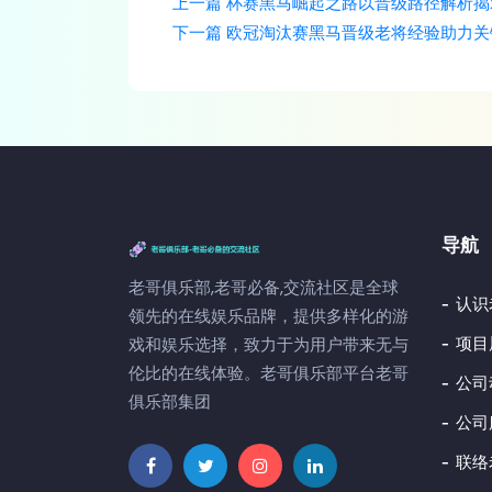
上一篇
杯赛黑马崛起之路以晋级路径解析揭
下一篇
欧冠淘汰赛黑马晋级老将经验助力关
导航
老哥俱乐部,老哥必备,交流社区是全球
认识
领先的在线娱乐品牌，提供多样化的游
项目
戏和娱乐选择，致力于为用户带来无与
伦比的在线体验。老哥俱乐部平台老哥
公司
俱乐部集团
公司
联络