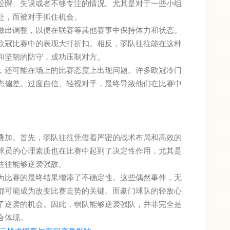
松懈、失误或者不够专注的情况。尤其是对于一些小组
赴，而被对手抓住机会。
做出调整，以便在联赛等其他赛事中保持体力和状态。
欧冠比赛中的表现大打折扣。相反，弱队往往能在这种
和坚韧的防守，成功压制对方。
，还可能在场上的比赛态度上出现问题。许多欧冠冷门
态偏差。过度自信、轻视对手，最终导致他们在比赛中
叠加。首先，弱队往往凭借着严密的战术布局和高效的
球员的心理素质也在比赛中起到了决定性作用，尤其是
往往能够逆袭强敌。
为比赛的最终结果增添了不确定性。这些偶然事件，无
都可能成为改变比赛走势的关键。而豪门球队的轻敌心
了逆袭的机会。因此，弱队能够逆袭强队，并非完全是
合体现。