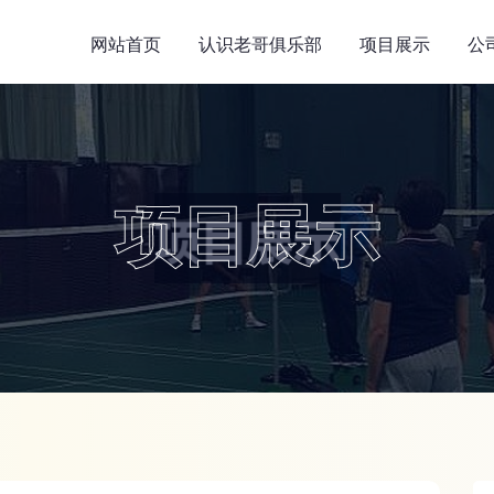
网站首页
认识老哥俱乐部
项目展示
公
项目展示