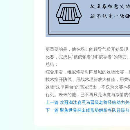
更重要的是，他在场上的领导气质开始显现
比赛，完成从“被依赖者”到“依靠者”的转变
总结：
综合来看，维尼修斯对阵曼城的这场比赛，
技术撕开防线，用战术理解放大价值，用关
这场“法甲舞台”的高光演出，不仅为比赛
行列。未来的他，已不再只是速度与激情的
上一篇
欧冠淘汰赛黑马晋级老将经验助力关
下一篇
聚焦世界杯出线形势解析各队晋级前