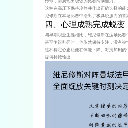
传球，都展现出极强的比赛阅读能力。
这种在高压下保持冷静并作出正确选择的能
尼修斯在本场比赛中给出了极具说服力的答
四、心理成熟完成蜕变
与早期职业生涯相比，维尼修斯在这场比赛
甚至争议判罚时，他依然保持专注，没有被
这种稳定心态让他在体能下降、对抗加剧的
提供持续输出。