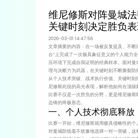
维尼修斯对阵曼城法
关键时刻决定胜负表
2026-03-01 14:47:56
文章摘要的内容：在一场被反复提及、不断
台”上完成了一次极具象征意义的个人能力
压环境下完成自我证明的经典样本。面对曼
理与决断力为武器，在关键时刻不断撕裂防
从个人技术突破、战术执行价值、关键时刻
尼修斯此役的高光表现，解析他如何在顶级舞
比赛不仅是一次胜负的分野，更是维尼修斯
边锋的终极形态。
一、个人技术彻底释放
比赛一开始，维尼修斯就用极具侵略性的个
对曼城防线毫不犹豫地选择一对一突破，这