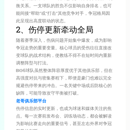
衡关系。一支球队的胜负不仅影响自身排名，也可
能间接“帮助”或“打击”其他竞争对手，争冠格局因
此呈现出高度联动的状态。
2、伤停更新牵动全局
随着赛季深入，伤病问题开始集中爆发，成为影响
争冠走势的重要变量。核心球员的受伤往往直接改
变球队的战术结构，使教练不得不在短时间内重新
调整阵型与打法。
BIG6球队虽然整体阵容厚度优于其他俱乐部，但在
高强度对抗与密集赛程下，即便是豪门也难以完全
规避伤停带来的冲击。一名关键中场或后防核心的
缺阵，可能导致攻守平衡被打破。
老哥俱乐部平台
伤停信息的实时更新，也成为球迷和媒体关注的焦
点。每一次赛前发布会、训练场动态，都会被解读
为影响比赛走向的重要信号，甚至左右外界对争冠