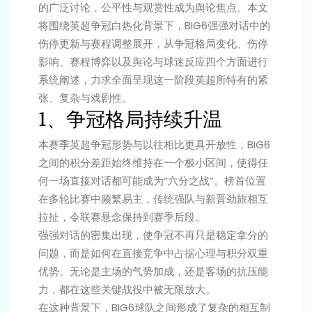
的广泛讨论，公平性与观赏性成为舆论焦点。本文
将围绕英超争冠白热化背景下，BIG6强强对话中的
伤停更新与赛程调整展开，从争冠格局变化、伤停
影响、赛程博弈以及舆论与球迷反应四个方面进行
系统阐述，力求全面呈现这一阶段英超所特有的紧
张、复杂与戏剧性。
1、争冠格局持续升温
本赛季英超争冠形势与以往相比更具开放性，BIG6
之间的积分差距始终维持在一个极小区间，使得任
何一场直接对话都可能成为“六分之战”。榜首位置
在多轮比赛中频繁易主，传统强队与新晋劲旅相互
拉扯，令联赛悬念保持到赛季后段。
强强对话的密集出现，使争冠不再只是稳定拿分的
问题，而是如何在直接竞争中占据心理与积分双重
优势。无论是主场的气势加成，还是客场的抗压能
力，都在这些关键战役中被无限放大。
在这种背景下，BIG6球队之间形成了复杂的相互制