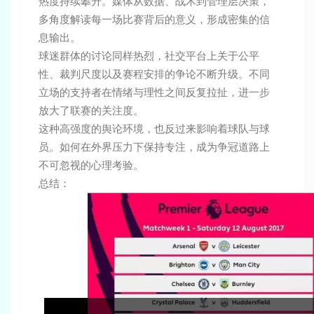
热度持续攀升。媒体从数据、战术到管理层决策，
多角度解读每一场比赛背后的意义，形成密集的信
息输出。
球迷群体的讨论同样热烈，社交平台上关于公平
性、裁判尺度以及赛程安排的争论不断升级。不同
立场的支持者在情绪与理性之间反复拉扯，进一步
放大了联赛的关注度。
这种高强度的舆论环境，也反过来影响着球队与球
员。如何在外界压力下保持专注，成为争冠道路上
不可忽视的心理考验。
总结：