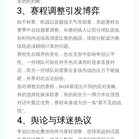
形势的判断。
3、赛程调整引发博弈
由于杯赛、欧战以及极端天气等因素，英超赛程在
赛季中后段频繁调整。补赛的插入让部分球队面临
短时间内连续高强度比赛的挑战，体能分配成为教
练组必须精细计算的问题。
赛程先后顺序的变化，也在无形中影响争冠公平
性。一些球队可能在对手伤兵满营时迎来直接对
话，而另一些球队则需要在多线作战的压力下硬碰
硬，外界对此议论纷纷。
面对调整后的赛程，BIG6展现出不同的应对策略。
有的选择轮换保联赛，有的则全力一搏力求在强强
对话中奠定优势，赛程本身成为另一条“看不见的战
线”。
4、舆论与球迷热议
争冠白热化叠加伤停与赛程调整，使得英超的话题