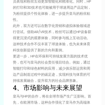
员表现和粉丝互动更加智能化和精准化。同时，HP
的打印和3D技术也可能被用于球迷周边产品定制，
为粉丝提供个性化体验，进一步提升皇马的粉丝粘
性。
此外，双方还可以在数字化营销和虚拟体验领域进
行尝试。借助AR/VR技术，粉丝可以通过HP设备获
得更沉浸式的观赛体验，同时参与线上互动活动。
这种技术合作不仅丰富了球迷体验，也为未来体育
科技创新提供了新的方向和案例。
更进一步，HP在环保和可持续发展方面的技术优
势，也可与皇马的社会责任项目结合。例如，通过
智能打印和绿色材料的应用，减少俱乐部运营和周
边产品制造过程中的碳足迹，实现科技与体育的可
持续发展融合，提升双方的社会品牌形象。
4、市场影响与未来展望
皇马与HP的合作，将在全球市场产生广泛影响。首
先，在欧洲市场，这种合作强化了皇马作为高端体