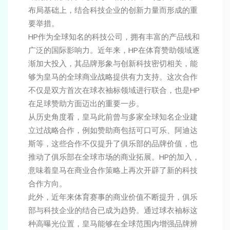
布局基础上，结合科技企业的创新力量而形成的重
要举措。
HP作为全球知名的科技公司，拥有丰富的产品线和
广泛的国际影响力。近年来，HP在体育赞助领域逐
渐加大投入，其品牌形象与创新科技密切相关，能
够为皇马的全球商业战略提供有力支持。这次合作
不仅是双方首次在球衣袖标领域进行联合，也是HP
在足球赞助方面迈出的重要一步。
从历史角度看，皇马此前曾与多家全球知名企业建
立过战略合作，例如赞助商包括可口可乐、阿迪达
斯等，这些合作不仅提升了俱乐部的品牌价值，也
推动了俱乐部在全球市场的商业拓展。HP的加入，
意味着皇马在商业合作策略上再次开辟了新的科技
合作方向。
此外，近年来体育赛事的商业价值不断提升，俱乐
部与科技企业的结合已成为趋势。通过球衣袖标这
种高曝光位置，皇马能够在全球范围内增强品牌辨