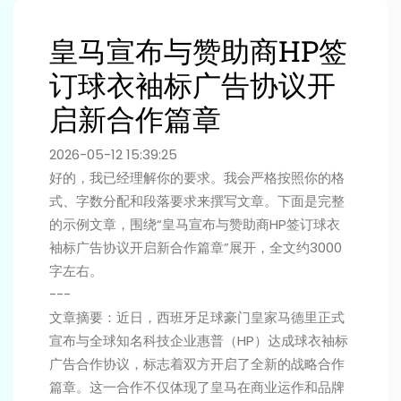
皇马宣布与赞助商HP签
订球衣袖标广告协议开
启新合作篇章
2026-05-12 15:39:25
好的，我已经理解你的要求。我会严格按照你的格
式、字数分配和段落要求来撰写文章。下面是完整
的示例文章，围绕“皇马宣布与赞助商HP签订球衣
袖标广告协议开启新合作篇章”展开，全文约3000
字左右。
---
文章摘要：近日，西班牙足球豪门皇家马德里正式
宣布与全球知名科技企业惠普（HP）达成球衣袖标
广告合作协议，标志着双方开启了全新的战略合作
篇章。这一合作不仅体现了皇马在商业运作和品牌