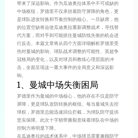
带来了深远影响。作为瓜迪奥拉体系中不可或缺的
中场枢纽，罗德里不仅承担着防守屏障的角色，更
是球队进攻转换和节奏控制的核心。一旦缺席，他
的位置空缺将迫使瓜迪奥拉重新调整战术，寻找替
代方案，而对手则可能抓住曼城防线失衡的机会进
行反击。本篇文章将从四个方面详细解析罗德里受
伤对曼城的影响、球队战术调整的可能性、英超争
冠格局的变化，以及对球员和教练心理层面的冲
击，全面呈现这一重大事件的全局意义和深远影
响。
1、曼城中场失衡困局
罗德里作为曼城的中场核心，他的存在不仅是防守
屏障，更是球队攻防转换的枢纽。每当曼城失去控
球权，罗德里总能迅速回位拦截，为球队防守提供
坚实保障。此次十字韧带撕裂意味着球队在中场的
控制力将明显下降。
在瓜迪奥拉的战术体系中，中场球员需要兼顾防守