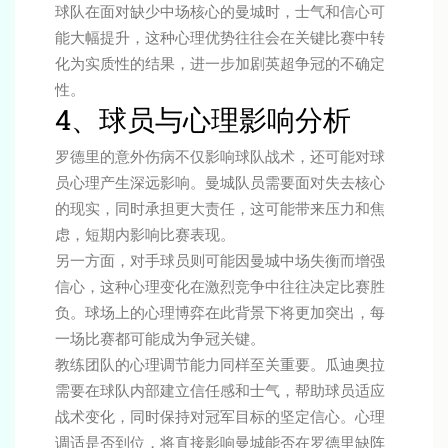
球队在面对缺少中场核心的曼城时，士气和信心可
能大幅提升，这种心理优势往往会在关键比赛中转
化为实质性的结果，进一步加剧英超争冠的不确定
性。
4、球员与心理影响分析
罗德里的意外伤病不仅影响球队战术，还可能对球
员心理产生深远影响。曼城队员需要面对失去核心
的现实，同时承担更大责任，这可能带来压力和焦
虑，短期内影响比赛表现。
另一方面，对手球员则可能因曼城中场失衡而增强
信心，这种心理变化在激烈竞争中往往决定比赛胜
负。球场上的心理博弈在此背景下将更加突出，每
一场比赛都可能成为争冠关键。
教练团队的心理调节能力同样至关重要。瓜迪奥拉
需要在球队内部建立信任感和士气，帮助球员适应
战术变化，同时保持对冠军目标的坚定信心。心理
调适是否到位，将直接影响曼城能否在罗德里缺阵