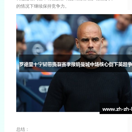
的情况下继续保持竞争力。
总结：