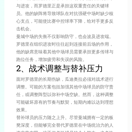
与进攻，而罗德里正是承担这双重责任的关键球
员。他的缺阵将导致球队在对抗强硬中场时缺少核
心支点，可能使比赛中控球率下降，给对手更多反
击机会。
曼城中场的失衡不仅影响防守，也会波及进攻端。
罗德里在组织进攻时往往起到连接前后场的作用，
他的缺席意味着其他中场球员需要承担更多传球与
跑位任务，增加疲劳和失误的风险。
2、战术调整与替补压力
面对罗德里的长期伤缺，瓜迪奥拉必须对战术进行
调整。可能的方案包括加强其他中场球员的防守责
任，或调整阵型以弥补中场空缺。然而，这种调整
可能破坏原有的节奏与默契，短期内难以达到理想
效果。
替补球员的压力随之上升。尽管曼城拥有一定的板
凳深度，但能够完全替代罗德里在中场统治力的人