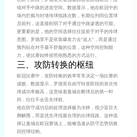
缩对手中路的进攻空间。数据显示，他在欧冠中的
场均拦截与封堵传球线路次数，长期位列同位置球
员前列，这直接削弱了对手通过中路渗透的可能。
更重要的是，他的空间选择往往提前于对手的传球
意图。罗德里不是依靠爆发力去“追人”，而是通过
预判站在对手最不舒服的位置，这种空间控制能
力，使比赛始终按照他熟悉的方式运行。
三、攻防转换的枢纽
欧冠比赛中，攻防转换的效率常常决定一场比赛的
成败。数据显示，罗德里在由守转攻阶段的首次传
球成功率极高，这意味着曼城在断球后的第一时
间，往往不会丢失球权。
他在防守成功后的处理选择极为冷静，很少盲目大
脚解围，而是优先寻找最合理的出球线路。这种选
择让曼城在欧冠赛场上，能够迅速从防守态势切换
回控球结构。