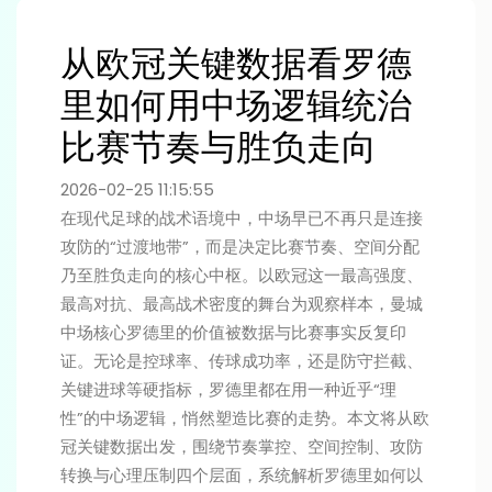
从欧冠关键数据看罗德
里如何用中场逻辑统治
比赛节奏与胜负走向
2026-02-25 11:15:55
在现代足球的战术语境中，中场早已不再只是连接
攻防的“过渡地带”，而是决定比赛节奏、空间分配
乃至胜负走向的核心中枢。以欧冠这一最高强度、
最高对抗、最高战术密度的舞台为观察样本，曼城
中场核心罗德里的价值被数据与比赛事实反复印
证。无论是控球率、传球成功率，还是防守拦截、
关键进球等硬指标，罗德里都在用一种近乎“理
性”的中场逻辑，悄然塑造比赛的走势。本文将从欧
冠关键数据出发，围绕节奏掌控、空间控制、攻防
转换与心理压制四个层面，系统解析罗德里如何以