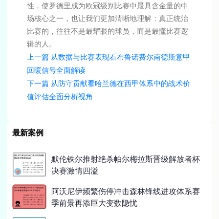
性，使罗德里成为欧冠级别比赛中最具含金量的中
场核心之一，也让我们更加清晰地理解：真正统治
比赛的，往往不是最耀眼的球员，而是最懂比赛逻
辑的人。
上一篇
从数据与比赛表现看布鲁诺费尔南德斯意甲
回暖信号全面解读
下一篇
从防守贡献看哈兰德在西甲体系中的战术价
值评估全面分析视角
最新案例
默伦铁尔推射绝杀帕尔梅拉斯晋级解放者杯
决赛激情四溢
阿沃尼伊频繁伤停冲击森林锋线进攻体系赛
季前景再添巨大变数隐忧