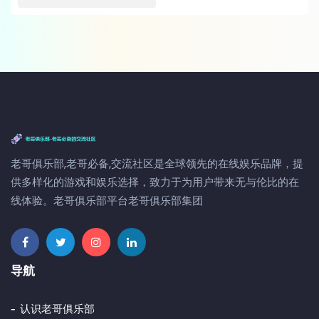
老哥俱乐部,老哥必备,交流社区是全球领先的在线娱乐品牌，提
供多样化的游戏和娱乐选择，致力于为用户带来无与伦比的在
线体验。老哥俱乐部平台老哥俱乐部集团
导航
认识老哥俱乐部