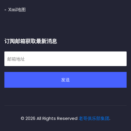
Xml地图
订阅邮箱获取最新消息
发送
© 2026 All Rights Reserved
老哥俱乐部集团
.