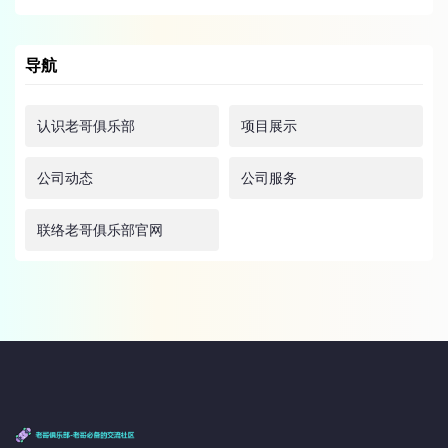
导航
认识老哥俱乐部
项目展示
公司动态
公司服务
联络老哥俱乐部官网