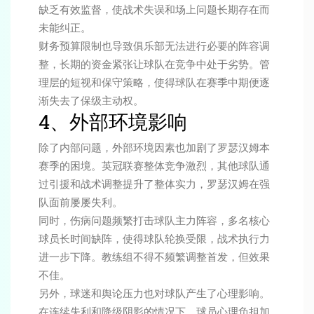
缺乏有效监督，使战术失误和场上问题长期存在而
未能纠正。
财务预算限制也导致俱乐部无法进行必要的阵容调
整，长期的资金紧张让球队在竞争中处于劣势。管
理层的短视和保守策略，使得球队在赛季中期便逐
渐失去了保级主动权。
4、外部环境影响
除了内部问题，外部环境因素也加剧了罗瑟汉姆本
赛季的困境。英冠联赛整体竞争激烈，其他球队通
过引援和战术调整提升了整体实力，罗瑟汉姆在强
队面前屡屡失利。
同时，伤病问题频繁打击球队主力阵容，多名核心
球员长时间缺阵，使得球队轮换受限，战术执行力
进一步下降。教练组不得不频繁调整首发，但效果
不佳。
另外，球迷和舆论压力也对球队产生了心理影响。
在连续失利和降级阴影的情况下，球员心理负担加