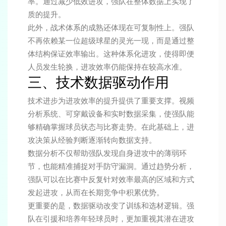
率。通过减少低效进攻，强队在整体数据上实现了
质的提升。
此外，战术体系的成熟还体现在可复制性上。强队
不再依赖某一位超级球星的灵光一现，而是通过整
体结构保证效率输出。这种体系化进攻，使得即便
人员发生轮换，进攻效率仍能保持在较高水准。
三、技术数据驱动作用
技术进步为进攻效率的提升提供了重要支撑。视频
分析系统、可穿戴设备和实时数据采集，使强队能
够精确掌握球员状态与比赛走势。在此基础上，进
攻决策从经验判断逐渐转向数据支持。
数据分析不仅帮助强队发现自身进攻中的薄弱环
节，也能精准捕捉对手防守漏洞。通过趋势分析，
强队可以在比赛中反复针对效率最高的区域和方式
发起进攻，从而在长期竞争中积累优势。
更重要的是，数据驱动改变了训练和选材逻辑。强
队在引援和培养年轻球员时，更加重视其潜在进攻