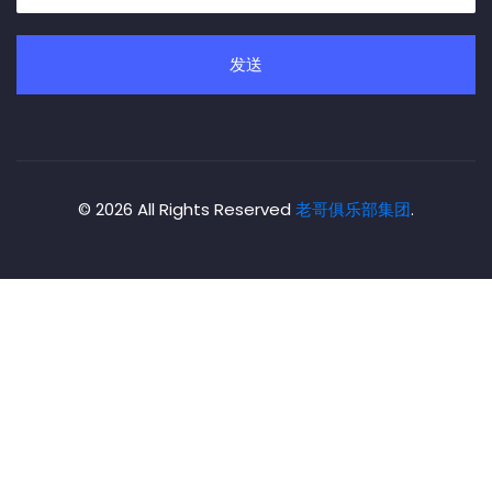
发送
© 2026 All Rights Reserved
老哥俱乐部集团
.