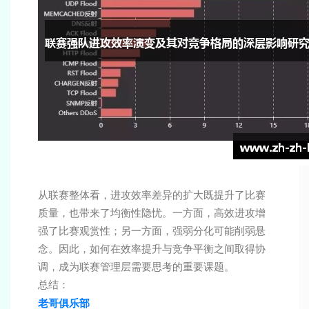
从联赛整体看，进攻效率差异的扩大既提升了比赛
质量，也带来了均衡性隐忧。一方面，高效进攻增
强了比赛观赏性；另一方面，强弱分化可能削弱悬
念。因此，如何在效率提升与竞争平衡之间取得协
调，成为联赛管理层需要思考的重要课题。
总结：
老哥俱乐部